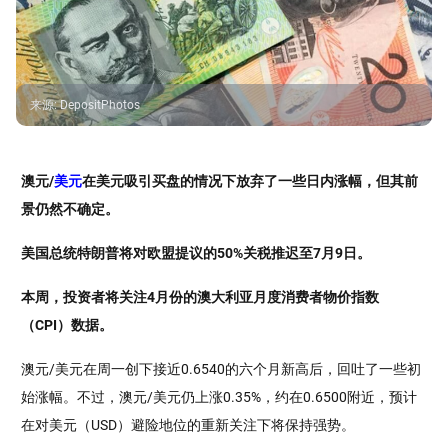
来源
:
DepositPhotos
澳元/
美元
在美元吸引买盘的情况下放弃了一些日内涨幅，但其前
景仍然不确定。
美国总统特朗普将对欧盟提议的50%关税推迟至7月9日。
本周，投资者将关注4月份的澳大利亚月度消费者物价指数
（CPI）数据。
澳元/美元在周一创下接近0.6540的六个月新高后，回吐了一些初
始涨幅。不过，澳元/美元仍上涨0.35%，约在0.6500附近，预计
在对美元（USD）避险地位的重新关注下将保持强势。