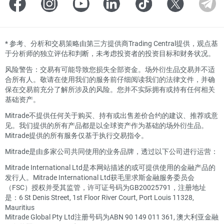
*
参考、分析和交易策略由第三方提供商Trading Central提供，观点基
于分析师的独立评估和判断，未考虑投资者的投资目标和财务状况。
风险警告：交易有可能导致您损失全部资金。场外衍生品交易并不适
合所有人。敬请在使用我们的服务前仔细阅读我们的法律文件，并确
保在交易前充分了解所涉及的风险。您并不实际拥有或持有任何相关
基础资产。
Mitrade不提供任何关于购买、持有或出售差价合约的建议、推荐或意
见。我们提供的所有产品都是以全球资产作为基础的场外衍生品。
Mitrade提供的所有服务仅基于执行交易指令。
Mitrade是由多家公司共同使用的业务品牌，透过以下公司进行运营：
Mitrade International Ltd是本网站描述的或可提供使用的金融产品的
发行人。Mitrade International Ltd获毛里求斯金融服务委员会
（FSC）授权并受其监管，许可证号码为GB20025791，注册地址
是：6 St Denis Street, 1st Floor River Court, Port Louis 11328,
Mauritius
Mitrade Global Pty Ltd注册号码为ABN 90 149 011 361, 澳大利亚金融