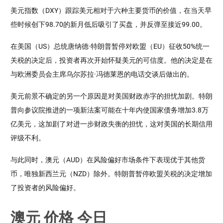
美元指数（DXY）跟踪美元相对于六种主要货币的价值，在当天早
些时候创下98.70的新月低后吸引了买盘，并反弹至接近99.00。
在美国（US）总统唐纳德·特朗普暂停对欧盟（EU）征收50%统一
关税的决定后，投资者再次开始怀疑美元的可信度。他的决定是在
与欧洲委员会主席乌尔苏拉·冯德莱恩的电话交谈后做出的。
美元前景不确定的另一个原因是对美国财政赤字的担忧加剧。特朗
普向参议院推进的一项新法案可能在十年内使国家债务增加3.8万
亿美元，这加剧了对进一步财政失衡的担忧，这对美国的长期信用
评级不利。
与此同时，澳元（AUD）在风险偏好市场条件下表现优于其他货
币，唯独新西兰元（NZD）除外。特朗普暂停欧盟关税的决定增加
了投资者的风险偏好。
澳元 价格 今日