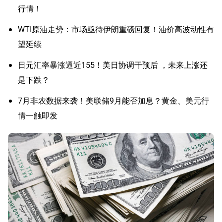
行情！
WTI原油走势：市场亟待伊朗重磅回复！油价高波动性有
望延续
日元汇率暴涨逼近155！美日协调干预后 ，未来上涨还
是下跌？
7月非农数据来袭！美联储9月能否加息？黄金、美元行
情一触即发