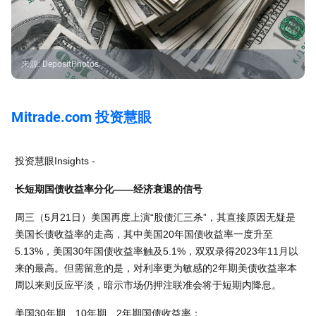
来源
:
DepositPhotos
Mitrade.com 投资慧眼
投资慧眼Insights -
长短期国债收益率分化——经济衰退的信号
周三（5月21日）美国再度上演“股债汇三杀”，其直接原因无疑是
美国长债收益率的走高，其中美国20年国债收益率一度升至
5.13%，美国30年国债收益率触及5.1%，双双录得2023年11月以
来的最高。但需留意的是，对利率更为敏感的2年期美债收益率本
周以来则反应平淡，暗示市场仍押注联准会将于短期内降息。
美国30年期、10年期、2年期国债收益率：