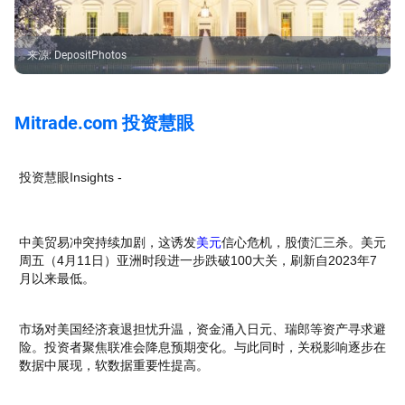
来源
:
DepositPhotos
Mitrade.com 投资慧眼
投资慧眼Insights -
中美贸易冲突持续加剧，这诱发
美元
信心危机，股债汇三杀。美元
周五（4月11日）亚洲时段进一步跌破100大关，刷新自2023年7
月以来最低。
市场对美国经济衰退担忧升温，资金涌入日元、瑞郎等资产寻求避
险。投资者聚焦联准会降息预期变化。与此同时，关税影响逐步在
数据中展现，软数据重要性提高。