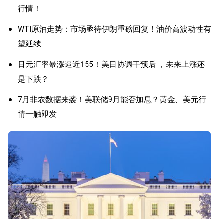
行情！
WTI原油走势：市场亟待伊朗重磅回复！油价高波动性有
望延续
日元汇率暴涨逼近155！美日协调干预后 ，未来上涨还
是下跌？
7月非农数据来袭！美联储9月能否加息？黄金、美元行
情一触即发