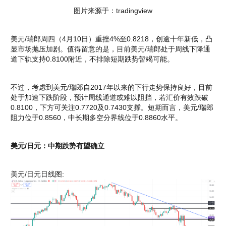
图片来源于：tradingview
美元/瑞郎周四（4月10日）重挫4%至0.8218，创逾十年新低，凸
显市场抛压加剧。值得留意的是，目前美元/瑞郎处于周线下降通
道下轨支持0.8100附近，不排除短期跌势暂竭可能。
不过，考虑到美元/瑞郎自2017年以来的下行走势保持良好，目前
处于加速下跌阶段，预计周线通道或难以阻挡，若汇价有效跌破
0.8100，下方可关注0.7720及0.7430支撑。短期而言，美元/瑞郎
阻力位于0.8560，中长期多空分界线位于0.8860水平。
美元/日元：中期跌势有望确立
美元/日元日线图: