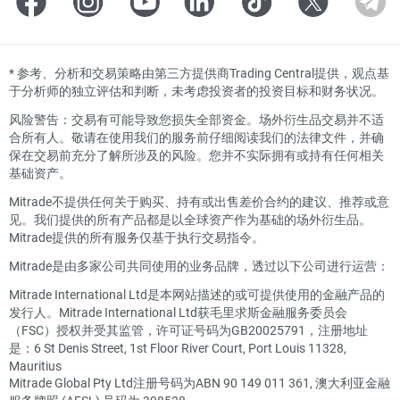
*
参考、分析和交易策略由第三方提供商Trading Central提供，观点基
于分析师的独立评估和判断，未考虑投资者的投资目标和财务状况。
风险警告：交易有可能导致您损失全部资金。场外衍生品交易并不适
合所有人。敬请在使用我们的服务前仔细阅读我们的法律文件，并确
保在交易前充分了解所涉及的风险。您并不实际拥有或持有任何相关
基础资产。
Mitrade不提供任何关于购买、持有或出售差价合约的建议、推荐或意
见。我们提供的所有产品都是以全球资产作为基础的场外衍生品。
Mitrade提供的所有服务仅基于执行交易指令。
Mitrade是由多家公司共同使用的业务品牌，透过以下公司进行运营：
Mitrade International Ltd是本网站描述的或可提供使用的金融产品的
发行人。Mitrade International Ltd获毛里求斯金融服务委员会
（FSC）授权并受其监管，许可证号码为GB20025791，注册地址
是：6 St Denis Street, 1st Floor River Court, Port Louis 11328,
Mauritius
Mitrade Global Pty Ltd注册号码为ABN 90 149 011 361, 澳大利亚金融