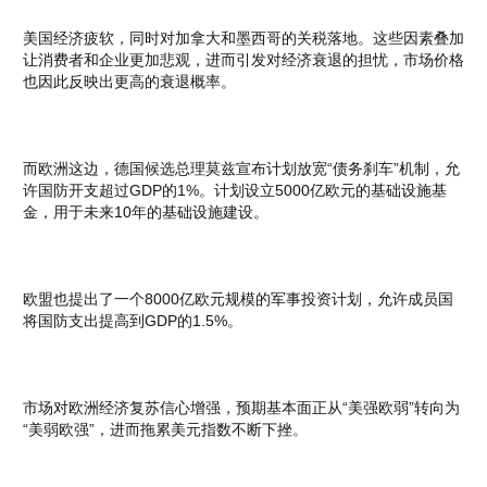
美国经济疲软，同时对加拿大和墨西哥的关税落地。这些因素叠加
让消费者和企业更加悲观，进而引发对经济衰退的担忧，市场价格
也因此反映出更高的衰退概率。
而欧洲这边，德国候选总理莫兹宣布计划放宽“债务刹车”机制，允
许国防开支超过GDP的1%。计划设立5000亿欧元的基础设施基
金，用于未来10年的基础设施建设。
欧盟也提出了一个8000亿欧元规模的军事投资计划，允许成员国
将国防支出提高到GDP的1.5%。
市场对欧洲经济复苏信心增强，预期基本面正从“美强欧弱”转向为
“美弱欧强”，进而拖累美元指数不断下挫。