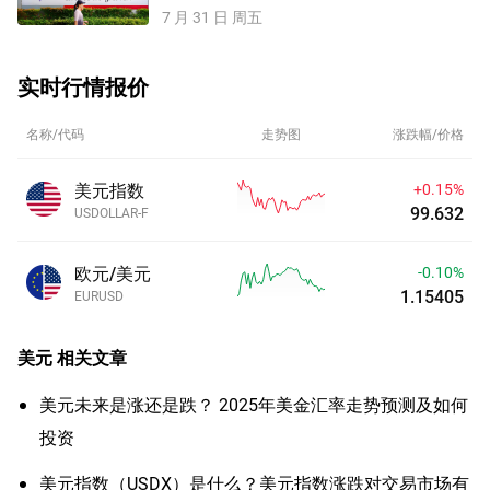
7 月 31 日 周五
实时行情报价
名称/代码
走势图
涨跌幅/价格
美元指数
+0.15%
99.633
USDOLLAR-F
欧元/美元
-0.09%
1.15416
EURUSD
美元
相关文章
美元未来是涨还是跌？ 2025年美金汇率走势预测及如何
投资
美元指数（USDX）是什么？美元指数涨跌对交易市场有