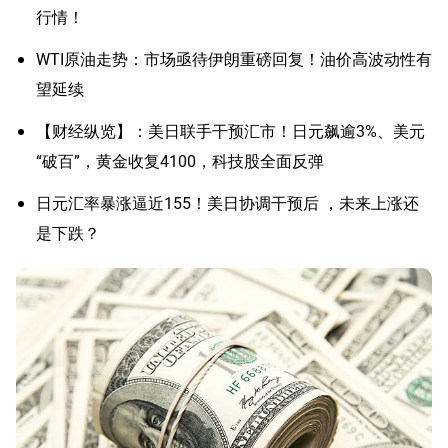
行情！
WTI原油走势：市场亟待伊朗重磅回复！油价高波动性有
望延续
【财经纵览】：美日联手干预汇市！日元飙逾3%、美元
“破百”，黄金收复4100，科技股全面反弹
日元汇率暴涨逼近155！美日协调干预后 ，未来上涨还
是下跌？