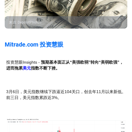
来源
:
DepositPhotos
Mitrade.com 投资慧眼
投资慧眼Insights -
预期基本面正从“美强欧弱”转向“美弱欧强”，
进而拖累
美元
指数不断下挫。
3月6日，美元指数继续下跌逼近104关口，创去年11月以来新低。
前三日，美元指数累跌近3%。