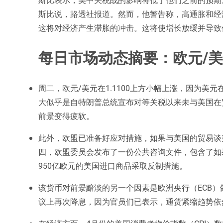
斯比说，路透社报道。然而，他警告称，高通胀和经
这将对经济产生滞胀的冲击。这将使增长放缓并导致
每日市场动态摘要：欧元/
周二，欧元/美元在1.1100上方小幅上涨，因为美
大似乎是自特朗普总统宣布对等关税以来未与美国在
前景变得疲软。
此外，欧盟已准备好应对措施，如果与美国的贸易谈
四，欧盟委员会发布了一份公共咨询文件，包含了如
950亿欧元的美国进口商品采取反制措施。
该货币对前景黯淡的另一个因素是欧洲央行（ECB
议上再次降息，因为官员们已表示，通货紧缩趋势依