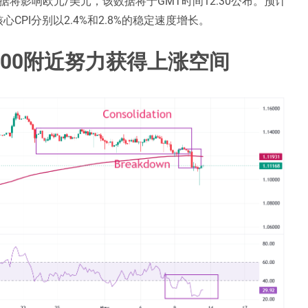
据将影响欧元/美元，该数据将于GMT时间12:30公布。预计
CPI分别以2.4%和2.8%的稳定速度增长。
100附近努力获得上涨空间