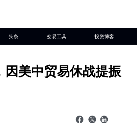
头条
交易工具
投资博客
，因美中贸易休战提振