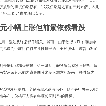
济放缓的担忧仍然存在。“关税仍然是之前的三到五倍，因此
价格上涨，”古尔斯比表示。
美元小幅上涨但前景依然看跌
元在周一强劲反弹后稍作喘息。然而，由于欧盟（EU）和加拿
贸易谈判中取得任何实质性进展的主要经济体，该货币对的
判未能达成积极结果，这一举动可能导致贸易紧张局势。周
果贸易谈判未能为该集团带来令人满意的结果，将对高达
）鸽派押注的稳固。交易者越来越有信心，欧洲央行将在6月会
然存在，价格压力将在年底前回到2%的目标。