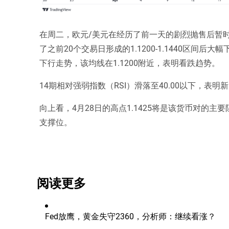
在周二，欧元/美元在经历了前一天的剧烈抛售后暂时
了之前20个交易日形成的1.1200-1.1440区间
下行走势，该均线在1.1200附近，表明看跌趋势。
14期相对强弱指数（RSI）滑落至40.00以下，表
向上看，4月28日的高点1.1425将是该货币对的主要
支撑位。
阅读更多
Fed放鹰，黄金失守2360，分析师：继续看涨？