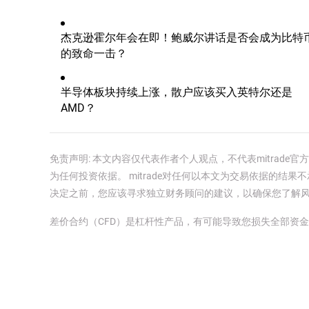
杰克逊霍尔年会在即！鲍威尔讲话是否会成为比特
的致命一击？
半导体板块持续上涨，散户应该买入英特尔还是
AMD？
免责声明: 本文内容仅代表作者个人观点，不代表mitrad
为任何投资依据。 mitrade对任何以本文为交易依据的结果不
决定之前，您应该寻求独立财务顾问的建议，以确保您了解
差价合约（CFD）是杠杆性产品，有可能导致您损失全部资