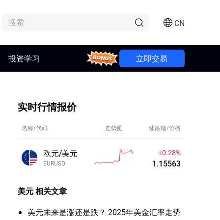
CN
投资学习
Bonus
立即交易
实时行情报价
名称/代码
走势图
涨跌幅/价格
欧元/美元
+0.28%
1.15563
EURUSD
美元
相关文章
美元未来是涨还是跌？ 2025年美金汇率走势