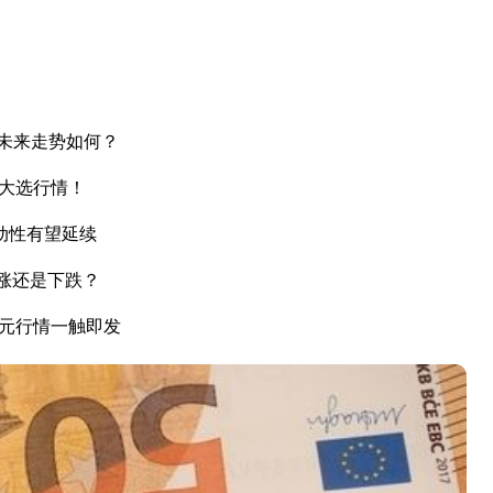
未来走势如何？
国大选行情！
动性有望延续
上涨还是下跌？
美元行情一触即发