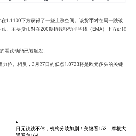
在1.1100下方获得了一些上涨空间。该货币对在周一跌破
后大幅下跌。主要货币对在200期指数移动平均线（EMA）下方延续
明新的看跌动能已被触发。
阻力位。相反，3月27日的低点1.0733将是欧元多头的关键
日元跌跌不休，机构分歧加剧！美银看152，摩根大
通看向164