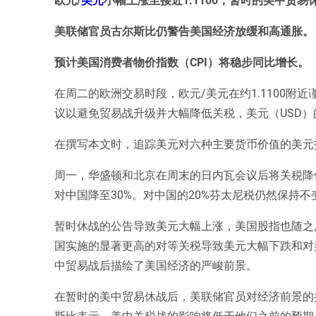
美联储官员古尔斯比仍警告美国经济放缓和高通胀。
预计美国消费者物价指数（CPI）将稳步同比增长。
在周二的欧洲交易时段，欧元/美元在约1.1100附
议以避免贸易战升级并大幅降低关税，美元（USD
在撰写本文时，追踪美元对六种主要货币价值的美元指数
周一，华盛顿和北京在周末的日内瓦会议后将关税降低
对中国降至30%。对中国的20%芬太尼税仍然保持
暂时休战的公告导致美元大幅上涨，美国股指也随之
国实施的显著更高的对等关税导致美元大幅下跌和对
中贸易战后描绘了美国经济的严峻前景。
在暂时的美中贸易休战后，美联储官员对经济前景的
斯比表示，美中关税战的影响将低于他们之前的预期