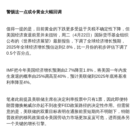
警惕这一点或令黄金大幅回调
值得一提的是，目前黄金的下跌更多受益于关税不确定性下降，但
美国经济衰退前景并未扭转，周二（4月22日）国际货币基金组织
公布的《世界经济展望》最新报告，下调了全球经济增长预期，
2025年全球经济增长预估达到2.8%，比一月份的初步评估下调了
0.5个百分点。
IMF把今年美国经济增长预测由2.7%降至1.8%，将美国一年内发
生衰退的概率由25%调高至40%，预计美联储到2025年底将基准
利率降至4%。
笔者此前提及美联储主席在决定利率投票中只有1票，因此即便特
朗普撤换鲍威尔亦起不到改变FED政策路径的决定性作用。但需留
意的是，美联储的双重目标表明在通胀前景短期尚不明朗下，特朗
普政府的移民政策或令美国劳动力市场更加岌岌可危，进而扼杀另
一个关键的增长引擎。