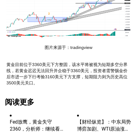
图片来源于：tradingview
黄金目前位于3360美元下方整固，该水平将被视为短期多空分界
线，若黄金迟迟无法回升并企稳于3360美元，投资者需警惕金价
后市进一步下行考验3160美元下方支撑，短期阻力则为历史高位
3500美元关口。
阅读更多
Fed放鹰，黄金失守
【财经纵览】：中东局势
2360，分析师：继续看
博弈加剧、WTI原油涨超
涨？
4%，10年期美债收益