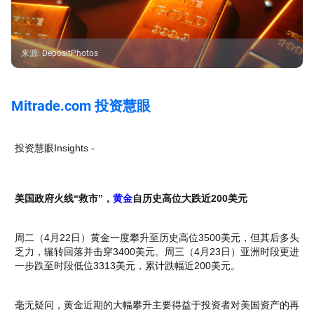
来源
:
DepositPhotos
Mitrade.com 投资慧眼
投资慧眼Insights -
美国政府火线“救市”，
黄金
自历史高位大跌近200美元
周二（4月22日）黄金一度攀升至历史高位3500美元，但其后多头
乏力，辗转回落并击穿3400美元。周三（4月23日）亚洲时段更进
一步跌至时段低位3313美元，累计跌幅近200美元。
毫无疑问，黄金近期的大幅攀升主要得益于投资者对美国资产的再