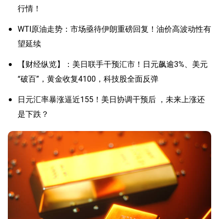
行情！
WTI原油走势：市场亟待伊朗重磅回复！油价高波动性有
望延续
【财经纵览】：美日联手干预汇市！日元飙逾3%、美元
“破百”，黄金收复4100，科技股全面反弹
日元汇率暴涨逼近155！美日协调干预后 ，未来上涨还
是下跌？