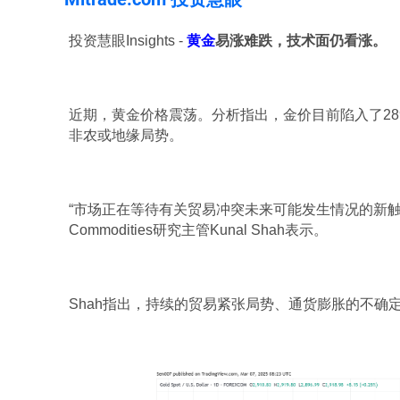
投资慧眼Insights -
黄金
易涨难跌，技术面仍看涨。
近期，黄金价格震荡。分析指出，金价目前陷入了289
非农或地缘局势。
“市场正在等待有关贸易冲突未来可能发生情况的新触发因
Commodities研究主管Kunal Shah表示。
Shah指出，持续的贸易紧张局势、通货膨胀的不