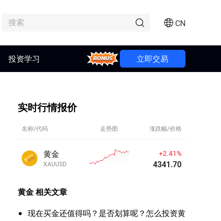
CN
投资学习
Bonus
立即交易
实时行情报价
名称/代码
走势图
涨跌幅/价格
黄金
+2.41%
4341.70
XAUUSD
黄金
相关文章
现在买金还值得吗？是否划算呢？怎么投资黄