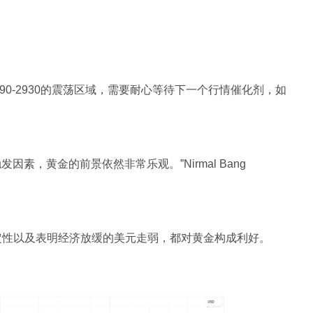
0-2930的震荡区域，需要耐心等待下一个行情催化剂，如
素，黄金的前景依然非常乐观。”Nirmal Bang
确定性以及表明经济放缓的美元走弱，都对黄金构成利好。