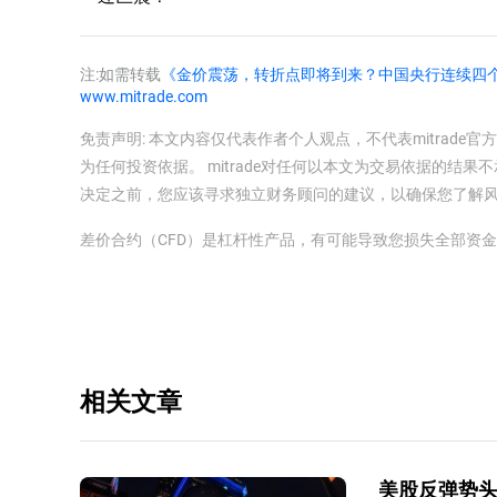
注:如需转载
《金价震荡，转折点即将到来？中国央行连续四个
www.mitrade.com
免责声明: 本文内容仅代表作者个人观点，不代表mitrad
为任何投资依据。 mitrade对任何以本文为交易依据的结果不
决定之前，您应该寻求独立财务顾问的建议，以确保您了解
差价合约（CFD）是杠杆性产品，有可能导致您损失全部资
相关文章
美股反弹势头