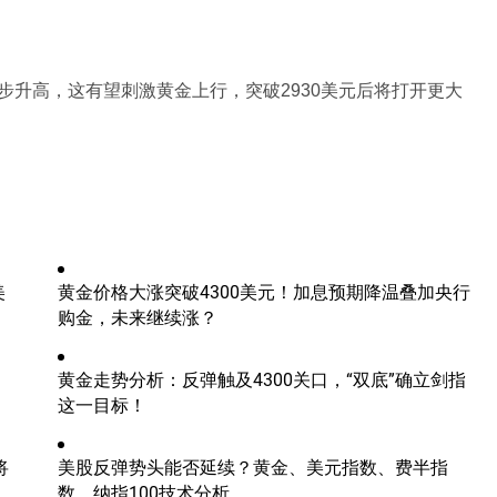
升高，这有望刺激黄金上行，突破2930美元后将打开更大
美
黄金价格大涨突破4300美元！加息预期降温叠加央行
购金，未来继续涨？
黄金走势分析：反弹触及4300关口，“双底”确立剑指
这一目标！
将
美股反弹势头能否延续？黄金、美元指数、费半指
数、纳指100技术分析