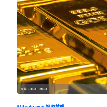
来源
:
DepositPhotos
Mitrade.com 投资慧眼