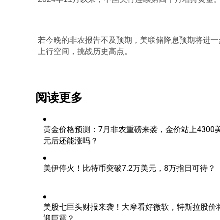
若今晚的非农报告不及预期，美联储降息预期将进一步
上行空间，挑战历史高点。
阅读更多
黄金价格预测：7月非农重磅来袭，金价站上4300
元后还能涨吗？
美伊停火！比特币突破7.2万美元，8万指日可待？
美股七巨头财报来袭！大摩看好微软，特斯拉股价
迎巨震？