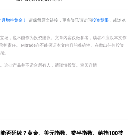
月增持黄金 》
请保留原文链接，更多资讯请访问
投资慧眼
，或浏览
e官方立场，也不能作为投资建议。文章内容仅做参考，读者不应以本文作
承担责任。 Mitrade亦不能保证本文内容的准确性。在做出任何投资
风险。
金。这些产品并不适合所有人，请谨慎投资。
查阅详情
能否延续？黄金、美元指数、费半指数、纳指100技