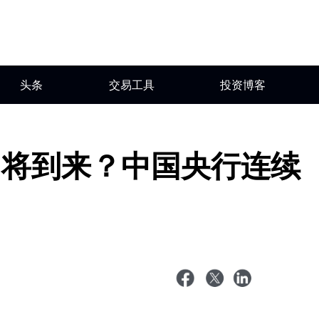
头条
交易工具
投资博客
即将到来？中国央行连续