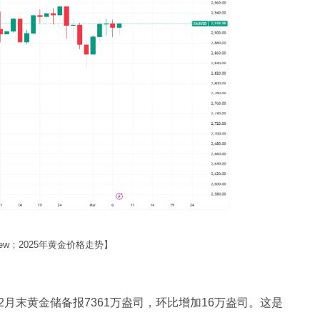
View；2025年黄金价格走势】
月末黄金储备报7361万盎司，环比增加16万盎司。这是
。