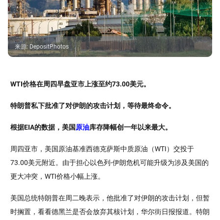
来源
:
DepositPhotos
WTI价格在周四早盘亚市上涨至约73.00美元。
特朗普私下批准了对伊朗的攻击计划，等待最终命令。
根据EIA的数据，美国
原油
库存降幅创一年以来最大。
周四亚市，美国原油基准西德克萨斯中质原油（WTI）交投于
73.00美元附近。由于担心以色列-伊朗危机可能升级为涉及美国的
更大冲突，WTI价格小幅上涨。
美国总统特朗普在周二晚表示，他批准了对伊朗的攻击计划，但暂
时搁置，看看德黑兰是否会放弃其核计划，华尔街日报报道。特朗