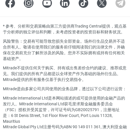
*
参考、分析和交易策略由第三方提供商Trading Central提供，观点基
于分析师的独立评估和判断，未考虑投资者的投资目标和财务状况。
风险警告：交易有可能导致您损失全部资金。场外衍生品交易并不适
合所有人。敬请在使用我们的服务前仔细阅读我们的法律文件，并确
保在交易前充分了解所涉及的风险。您并不实际拥有或持有任何相关
基础资产。
Mitrade不提供任何关于购买、持有或出售差价合约的建议、推荐或意
见。我们提供的所有产品都是以全球资产作为基础的场外衍生品。
Mitrade提供的所有服务仅基于执行交易指令。
Mitrade是由多家公司共同使用的业务品牌，透过以下公司进行运营：
Mitrade International Ltd是本网站描述的或可提供使用的金融产品的
发行人。Mitrade International Ltd获毛里求斯金融服务委员会
（FSC）授权并受其监管，许可证号码为GB20025791，注册地址
是：6 St Denis Street, 1st Floor River Court, Port Louis 11328,
Mauritius
Mitrade Global Pty Ltd注册号码为ABN 90 149 011 361, 澳大利亚金融