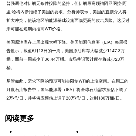
普强调他对伊朗无条件投降的坚持，但伊朗最高领袖阿亚图拉·阿
里·哈梅内伊拒绝了美国的要求。分析师表示，美国的直接介入将
扩大冲突，使该地区的能源基础设施面临更高的攻击风险。这反过
来可能在短期内推高WTI价格。
美国原油库存上周出现大幅下降。美国能源信息署（EIA）每周报
告显示，截至6月13日的一周，美国原油库存大幅减少1147.3万
桶，而前一周减少了36.44万桶。市场共识预计库存将减少23万
桶。
尽管如此，需求下降的预期可能会限制WTI的上涨空间。在周二的
月度石油报告中，国际能源署（IEA）将全球石油需求预估下调了
2万桶/日，并将供应预估上调了20万桶/日，达到180万桶/日。
阅读更多