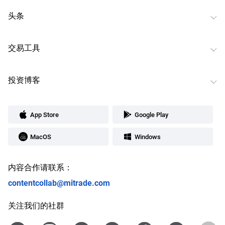
头条
交易工具
投资博客
App Store
Google Play
MacOS
Windows
内容合作请联系：
contentcollab@mitrade.com
关注我们的社群