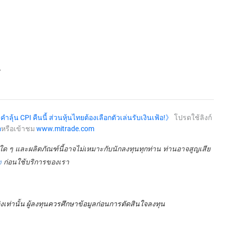
น
ลุ้น CPI คืนนี้ ส่วนหุ้นไทยต้องเลือกตัวเล่นรับเงินเฟ้อ!》
โปรดใช้ลิงก์
ก
หรือเข้าชม
www.mitrade.com
ิงใด ๆ และผลิตภัณฑ์นี้อาจไม่เหมาะกับนักลงทุนทุกท่าน ท่านอาจสูญเสีย
ง
ก่อนใช้บริการของเรา
งเท่านั้น ผู้ลงทุนควรศึกษาข้อมูลก่อนการตัดสินใจลงทุน