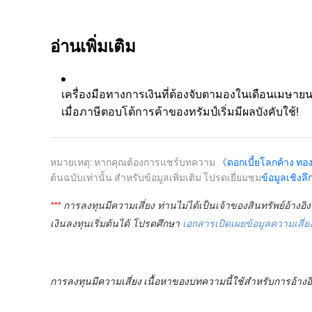
อ่านเพิ่มเติม
เครื่องมือทางการเงินที่ต้องจับตามองในเดือนเมษาย
เมื่อภาษีตอบโต้การค้าของทรัมป์เริ่มมีผลบังคับใช้!
หมายเหตุ: หากคุณต้องการแชร์บทความ
《ดอกเบี้ยโลกค้าง ทองคำ
ต้นฉบับเท่านั้น สำหรับข้อมูลเพิ่มเติม โปรดเยี่ยมชม
ข้อมูลเชิงลึ
*** 
การลงทุนมีความเสี่ยง ท่านไม่ได้เป็นเจ้าของสินทรัพย์อ้างอ
เงินลงทุนเริ่มต้นได้ โปรดศึกษา
เอกสารเปิดเผยข้อมูลความเสี่ย
การลงทุนมีความเสี่ยง
เนื้อหาของบทความนี้ใช้สำหรับการอ้างอิ