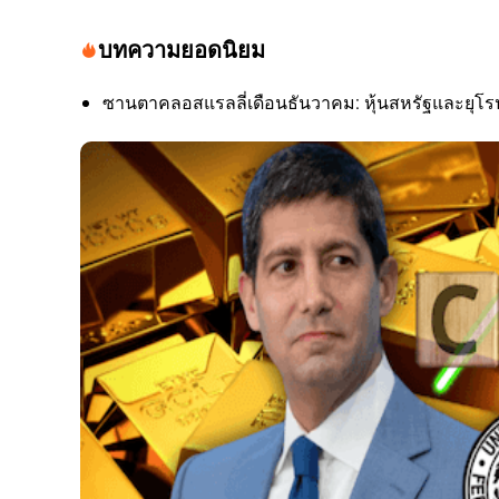
บทความยอดนิยม
ซานตาคลอสแรลลี่เดือนธันวาคม: หุ้นสหรัฐและยุโรป