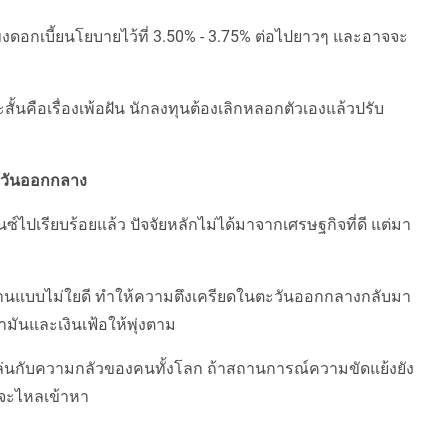
งดอกเบี้ยนโยบายไว้ที่ 3.50% - 3.75% ต่อไปยาวๆ และอาจจะ
นคือเรื่องเพ้อฝัน นักลงทุนต้องเลิกหลอกตัวเองแล้วปรับ
ตะวันออกกลาง
ปเรียบร้อยแล้ว ปัจจัยหลักไม่ได้มาจากเศรษฐกิจที่ดี แต่มา
ร่านแบบไม่ใยดี ทำให้ความตึงเครียดในตะวันออกกลางกลับมา
้ำมันและเงินเฟ้อให้พุ่งตาม
รเล่นกับความกลัวของคนทั้งโลก ถ้าสถานการณ์ความขัดแย้งยัง
ุนจะไหลเข้าหา