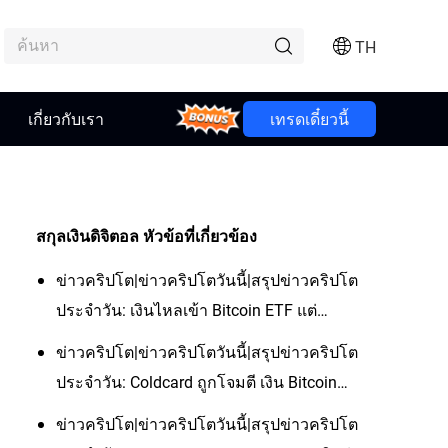
TH
เกี่ยวกับเรา
Bonus
เทรดเดี๋ยวนี้
สกุลเงินดิจิตอล
หัวข้อที่เกี่ยวข้อง
ข่าวคริปโต|ข่าวคริปโตวันนี้|สรุปข่าวคริปโต
ประจำวัน: เงินไหลเข้า Bitcoin ETF แต่
Coldcard สะเทือนความเชื่อมั่นเรื่องการเก็บ
ข่าวคริปโต|ข่าวคริปโตวันนี้|สรุปข่าวคริปโต
เหรียญ ขณะที่ BTC ยังตามทองและหุ้นไม่ทัน
ประจำวัน: Coldcard ถูกโจมตี เงิน Bitcoin
สูญหายทะลุ $100M ขณะที่ Bitdeer เดินหน้า
ข่าวคริปโต|ข่าวคริปโตวันนี้|สรุปข่าวคริปโต
เกม AI