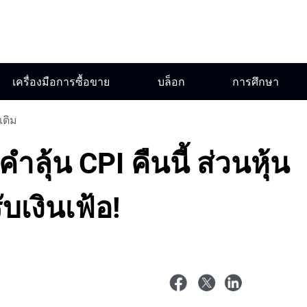
เครื่องมือการซื้อขาย
บล็อก
การศึกษา
เติม
ลุ้น CPI คืนนี้ ส่วนหุ้น
บเงินเฟ้อ!