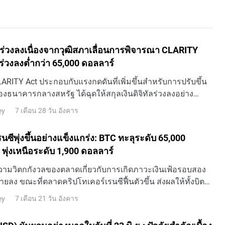
ัลร่วงลงเนื่องจากวุฒิสภาเลื่อนการพิจารณา CLARITY
ร่วงลงต่ำกว่า 65,000 ดอลลาร์
RITY Act ประกอบกับแรงกดดันที่เพิ่มขึ้นสำหรับการปรับขึ้น
องธนาคารกลางสหรัฐ ได้ฉุดให้สกุลเงินดิจิทัลร่วงลงอย่าง
เมื่อวันที่ 28 กรกฎาคม ตลาดสกุลเงินดิ
7 เดือน 28 วัน อังคาร
ey
นซีพุ่งขึ้นอย่างแข็งแกร่ง: BTC ทะลุระดับ 65,000
พุ่งเหนือระดับ 1,900 ดอลลาร์
ความวิตกกังวลของตลาดเกี่ยวกับการเกิดภาวะเงินเฟ้อรอบสอง
ายลง ขณะที่ตลาดคริปโทเคอร์เรนซีฟื้นตัวขึ้น ส่งผลให้ทั้งบิต
เรียมปรับตัวขึ้นจนสามารถกลับมาทวงคืนระดับราคาสำ
7 เดือน 21 วัน อังคาร
ey