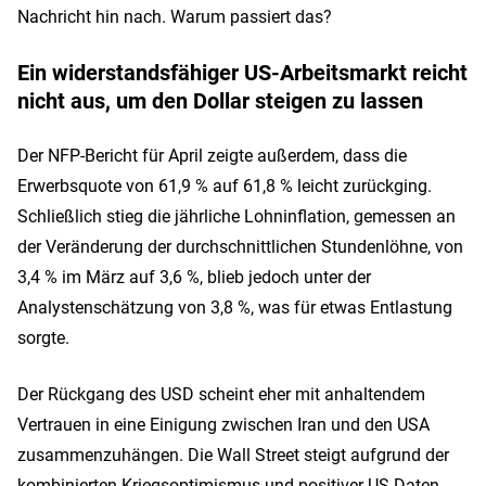
Nachricht hin nach. Warum passiert das?
Ein widerstandsfähiger US-Arbeitsmarkt reicht
nicht aus, um den Dollar steigen zu lassen
Der NFP-Bericht für April zeigte außerdem, dass die
Erwerbsquote von 61,9 % auf 61,8 % leicht zurückging.
Schließlich stieg die jährliche Lohninflation, gemessen an
der Veränderung der durchschnittlichen Stundenlöhne, von
3,4 % im März auf 3,6 %, blieb jedoch unter der
Analystenschätzung von 3,8 %, was für etwas Entlastung
sorgte.
Der Rückgang des USD scheint eher mit anhaltendem
Vertrauen in eine Einigung zwischen Iran und den USA
zusammenzuhängen. Die Wall Street steigt aufgrund der
kombinierten Kriegsoptimismus und positiver US-Daten,