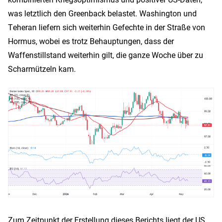
was letztlich den Greenback belastet. Washington und
Teheran liefern sich weiterhin Gefechte in der Straße von
Hormus, wobei es trotz Behauptungen, dass der
Waffenstillstand weiterhin gilt, die ganze Woche über zu
Scharmützeln kam.
Zum Zeitpunkt der Erstellung dieses Berichts liegt der US