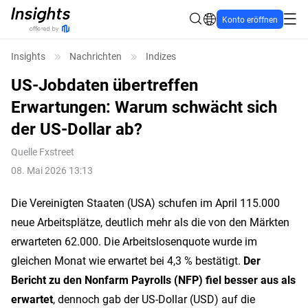
Konto eröffnen
Insights
Nachrichten
Indizes
US-Jobdaten übertreffen
Erwartungen: Warum schwächt sich
der US-Dollar ab?
Quelle
Fxstreet
08. Mai 2026 13:13
Die Vereinigten Staaten (USA) schufen im April 115.000
neue Arbeitsplätze, deutlich mehr als die von den Märkten
erwarteten 62.000. Die Arbeitslosenquote wurde im
gleichen Monat wie erwartet bei 4,3 % bestätigt.
Der
Bericht zu den Nonfarm Payrolls (NFP) fiel besser aus als
erwartet
, dennoch gab der US-Dollar (USD) auf die