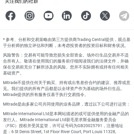
关注我们的社群
*
参考、分析和交易策略由第三方提供商Trading Central提供，观点基
于分析师的独立评估和判断，未考虑投资者的投资目标和财务状况。
风险警告：交易有可能导致您损失全部资金。场外衍生品交易并不适
合所有人。敬请在使用我们的服务前仔细阅读我们的法律文件，并确
保在交易前充分了解所涉及的风险。您并不实际拥有或持有任何相关
基础资产。
Mitrade不提供任何关于购买、持有或出售差价合约的建议、推荐或意
见。我们提供的所有产品都是以全球资产作为基础的场外衍生品。
Mitrade提供的所有服务仅基于执行交易指令。
Mitrade是由多家公司共同使用的业务品牌，透过以下公司进行运营：
Mitrade International Ltd是本网站描述的或可提供使用的金融产品的
发行人。Mitrade International Ltd获毛里求斯金融服务委员会
（FSC）授权并受其监管，许可证号码为GB20025791，注册地址
是：6 St Denis Street, 1st Floor River Court, Port Louis 11328,