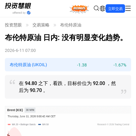
Bonus
立即交易
投资慧眼
交易策略
布伦特原油
布伦特原油
日内: 没有明显变化趋势。
2026-6-11 07:00
布伦特原油 (UKOIL)
-1.38
-1.67%
在 94.80 之下，看跌，目标价位为 92.00 ，然
后为 90.70 。