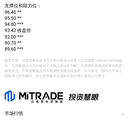
支撑位和阻力位：
96.40 **
95.50 **
94.80 ***
93.42 收盘价
92.00 ***
90.70 **
89.60 ***
免责声明：交易策略的参考点位和分析观点由第三方提供商Trading Central提
供，且策略观点仅为分析员个人独立评估和判断，未考虑投资者的投资目标及
财务状况。所有策略观点均不构成投资建议或推荐，仅供参考。我司亦不保证
策略观点的准确性，对交易策略所造成的负面结果不承担任何责任。
市场行情