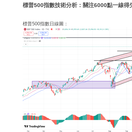
標普500指數技術分析：關注6000點一線得
標普500指數日線圖：