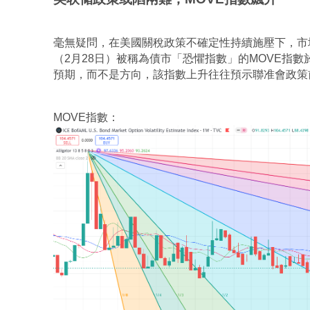
毫無疑問，在美國關稅政策不確定性持續施壓下，市
（2月28日）被稱為債市「‌恐懼指數」的MOVE指
預期，而不是方向，該指數上升往往預示聯准會政策
MOVE指數：