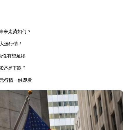
未来走势如何？
国大选行情！
动性有望延续
上涨还是下跌？
美元行情一触即发