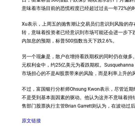
意味着市场目前的恐慌程度已经超过过去一年72%的
Xu表示，上周五的抛售潮让交易员们意识到风险的
转，意味着投资者已经意识到市场可能还会进一步下
内加息的预期，标普500指数当天下跌2.6%。
另一个现象是，散户在增持看跌期权的同时仍在做多。CN
元权利金中，约25亿美元为看跌期权。Susquehanna Inte
市场担心的不是AI股票带来的风险，而是利率上升的
不过，富国银行分析师Ohsung Kwon表示，尽
不是受到基本面因素的驱动。他认为这并不意味着持
售部门股票执行主管Brian Garrett则认为，在波
原文链接