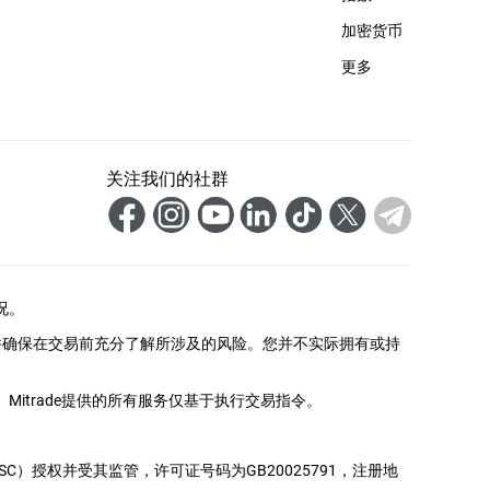
加密货币
更多
关注我们的社群
况。
并确保在交易前充分了解所涉及的风险。您并不实际拥有或持
itrade提供的所有服务仅基于执行交易指令。
务委员会（FSC）授权并受其监管，许可证号码为GB20025791，注册地