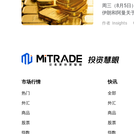
周三（8月5
伊朗和阿曼关
尔木兹海峡建立
作者
Insights
74.2美元，
位4267.8
11%，最终回
市场行情
快讯
热门
全部
外汇
外汇
商品
商品
股票
股票
指数
指数