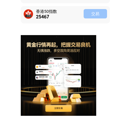
香港50指数
交易
25467