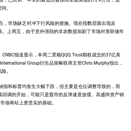
时间。
存在，市场缺乏对冲下行风险的措施。现在指数层面出现反
跌。上周五，由于意外强劲的非农数据加剧了市场对美联储年
BC报道显示，本周二景顺QQQ Trust期权成交的37亿美
rnational Group衍生品策略联席主管Chris Murphy指出，
风险。
管近期纳指和标普均发生大幅下跌，但主要是仓位调整导致的，而
续回调的开始，可能只是股市的反弹速度放缓。高盛跨资产销
动过后市场将站上更坚实的基础。