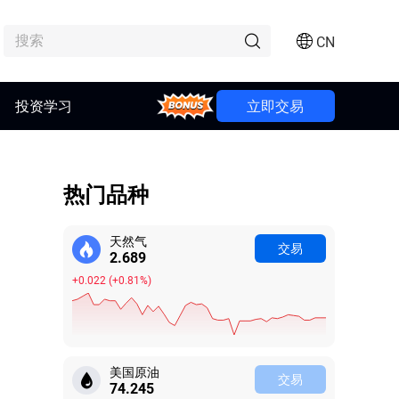
CN
投资学习
Bonus
立即交易
热门品种
天然气
交易
2.691
+0.024
(
+0.91%
)
美国原油
交易
74.243