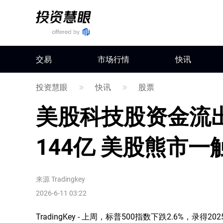
交易
市场行情
快讯
投资慧眼
快讯
股票
美股科技股资金流
144亿 美股熊市一
来源
Tradingkey
2026-6-11 03:22
TradingKey - 上周，标普500指数下跌2.6%