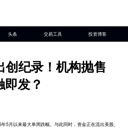
头条
交易工具
投资博客
出创纪录！机构抛售
触即发？
，录得2025年5月以来最大单周跌幅。与此同时，资金正在流出美股。