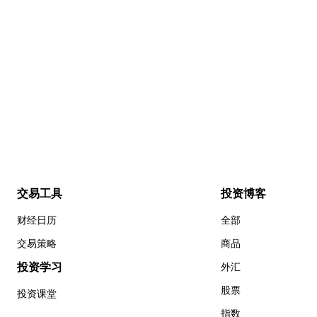
交易工具
投资博客
财经日历
全部
交易策略
商品
投资学习
外汇
股票
投资课堂
指数