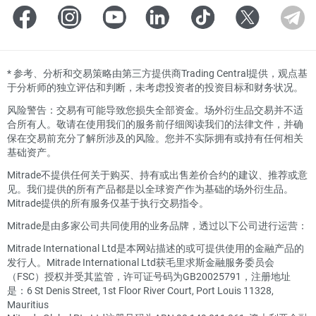
*
参考、分析和交易策略由第三方提供商Trading Central提供，观点基
于分析师的独立评估和判断，未考虑投资者的投资目标和财务状况。
风险警告：交易有可能导致您损失全部资金。场外衍生品交易并不适
合所有人。敬请在使用我们的服务前仔细阅读我们的法律文件，并确
保在交易前充分了解所涉及的风险。您并不实际拥有或持有任何相关
基础资产。
Mitrade不提供任何关于购买、持有或出售差价合约的建议、推荐或意
见。我们提供的所有产品都是以全球资产作为基础的场外衍生品。
Mitrade提供的所有服务仅基于执行交易指令。
Mitrade是由多家公司共同使用的业务品牌，透过以下公司进行运营：
Mitrade International Ltd是本网站描述的或可提供使用的金融产品的
发行人。Mitrade International Ltd获毛里求斯金融服务委员会
（FSC）授权并受其监管，许可证号码为GB20025791，注册地址
是：6 St Denis Street, 1st Floor River Court, Port Louis 11328,
Mauritius