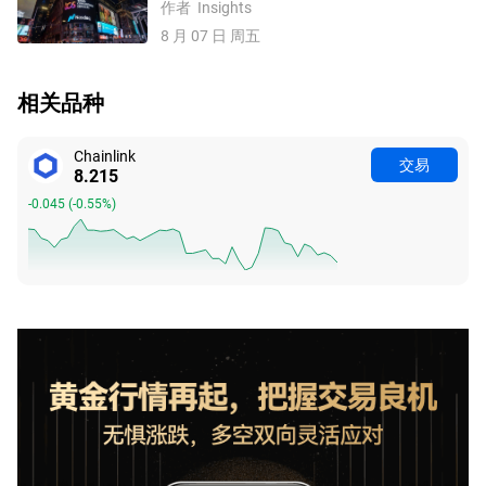
作者
Insights
8 月 07 日 周五
相关品种
Chainlink
交易
8.209
-0.051
(
-0.61%
)