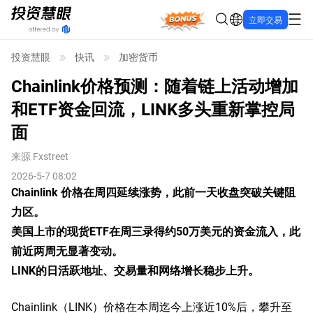
Bonus
立即交易
投资慧眼
快讯
加密货币
Chainlink价格预测：随着链上活动增加
和ETF资金回流，LINK多头重新掌控局
面
来源
Fxstreet
2026-5-7 08:02
Chainlink 价格在周四延续涨势，此前一天收盘突破关键阻
力区。
美国上市的现货ETF在周三录得约50万美元的资金流入，此
前近两周无显著变动。
LINK的日活跃地址、交易量和网络增长稳步上升。
Chainlink（LINK）价格在本周迄今上涨近10%后，攀升至