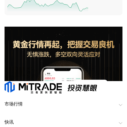
市场行情
快讯