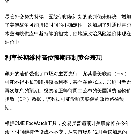
求”。
尽管外交努力持续，围绕伊朗核计划的谈判仍未解决，增加
了美伊战争可能持续时间的不确定性。这加剧了对通过霍尔
木兹海峡供应中断持续的担忧，使地缘政治风险溢价体现在
油价中。
利率长期维持高位预期压制黄金表现
飙升的油价强化了市场对主要央行，尤其是美联储（Fed）
可能不得不长期维持较高利率，甚至在通胀压力加剧时考虑
再次加息的预期。投资者正等待周二公布的美国消费者物价
指数（CPI）数据，该数据可能影响美联储的政策路径预
期。
根据CME FedWatch工具，交易员普遍预计美联储将在今年
余下时间维持借贷成本不变，尽管市场对12月会议加息的