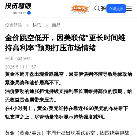
Bonus
立即交易
投资慧眼
快讯
商品
金价跳空低开，因美联储“更长时间维
持高利率”预期打压市场情绪
来源
Fxstreet
2026-5-11 11:57
黄金本周开盘出现看跌跳空，因美伊谈判停滞导致地缘政治
紧张局势和油价居高不下。
油价驱动的通胀担忧持续支持利率长期维持高位的预期，给
无收益贵金属带来压力。
在4小时图上，黄金/美元维持在靠近4660美元的布林带下
轨支撑之上，尽管动量指标显示趋势强度减弱。
黄金（黄金/美元）本周开盘出现看跌跳空，因围绕美伊战