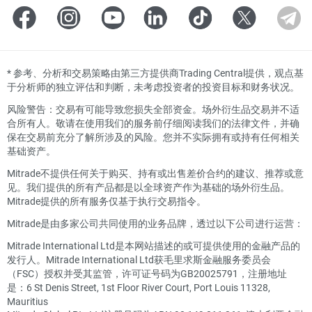
*
参考、分析和交易策略由第三方提供商Trading Central提供，观点基
于分析师的独立评估和判断，未考虑投资者的投资目标和财务状况。
风险警告：交易有可能导致您损失全部资金。场外衍生品交易并不适
合所有人。敬请在使用我们的服务前仔细阅读我们的法律文件，并确
保在交易前充分了解所涉及的风险。您并不实际拥有或持有任何相关
基础资产。
Mitrade不提供任何关于购买、持有或出售差价合约的建议、推荐或意
见。我们提供的所有产品都是以全球资产作为基础的场外衍生品。
Mitrade提供的所有服务仅基于执行交易指令。
Mitrade是由多家公司共同使用的业务品牌，透过以下公司进行运营：
Mitrade International Ltd是本网站描述的或可提供使用的金融产品的
发行人。Mitrade International Ltd获毛里求斯金融服务委员会
（FSC）授权并受其监管，许可证号码为GB20025791，注册地址
是：6 St Denis Street, 1st Floor River Court, Port Louis 11328,
Mauritius