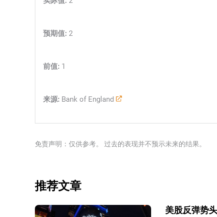
预期值:
2
前值:
1
来源:
Bank of England
免责声明：仅供参考。 过去的表现并不预示未来的结果。
推荐文章
美股反弹势头