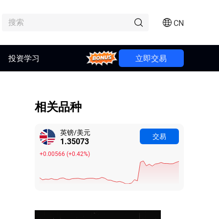
CN
投资学习
Bonus
立即交易
相关品种
英镑/美元
交易
1.35073
+0.00566
(
+0.42%
)