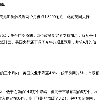
下降。
美元汇价触及近两个月低点1.3200附近，此前英国央行
75%，符合广泛预期，两位政策制定者支持加息，斯瓦蒂·丁
ill）的鹰派阵营。英国央行还下调了今年的通胀预期，并较4月的估
的三个月内，英国失业率降至4.9%，低于前期的5%，市场预
，低于之前的14.8万个增幅，但高于市场预期的8万个。在
稳定在3.4%，高于预期的放缓至3.2%。包括奖金在内，