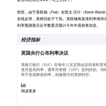
然而，由于美联储（Fed）在凯文·沃什（Kevin W
全线反弹，英镑仍处于下风。美联储将基准利率维持在3.
利率预测显示近半数委员预计今年年底前将加息。
经济指标
英国央行公布利率决议
英格兰银行（BoE）在每年八次定期会议结束时宣
度并提高利率，通常对英镑（GBP）是利好的。
率不变或降低利率，则被视为对英镑利空。
阅读更多