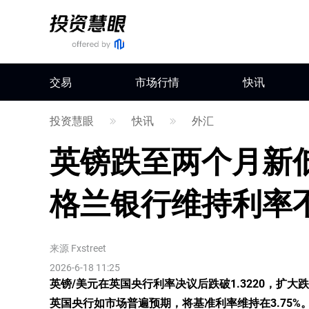
交易
市场行情
快讯
投资慧眼
快讯
外汇
英镑跌至两个月新低
格兰银行维持利率
来源
Fxstreet
2026-6-18 11:25
英镑/美元在英国央行利率决议后跌破1.3220，扩大
英国央行如市场普遍预期，将基准利率维持在3.75%