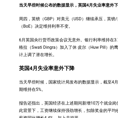
当天早些时候公布的数据显示，英国4月失业率意外
周四，英镑（GBP）对美元（USD）继续承压，英镑/
（BoE）决定维持利率不变。
6月英国央行货币政策会议无意外。银行利率维持在3.
格拉（Swati Dingra）加入了休·皮尔（Huw P
计上调了潜在增长。
英国4月失业率意外下降
当天早些时候，国家统计局发布的数据显示，截至4月
期维持在5%。
报告还指出，英国经济在上述期间新增10万个就业岗位
此背景下，工资继续保持强劲增长，扣除奖金的平均收入
薪资同比增长4.4%，与上月持平。