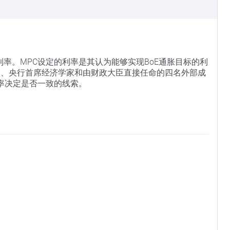
利率。MPC设定的利率是其认为能够实现BoE通胀目标的利
长、央行首席经济学家和由财政大臣直接任命的四名外部成
率决定是否一致的线索。