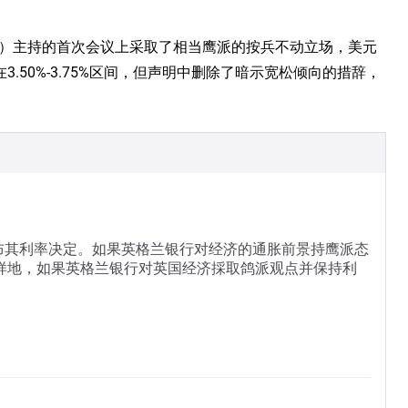
arsh）主持的首次会议上采取了相当鹰派的按兵不动立场，美元
50%-3.75%区间，但声明中删除了暗示宽松倾向的措辞，
布其利率决定。如果英格兰银行对经济的通胀前景持鹰派态
同样地，如果英格兰银行对英国经济採取鸽派观点并保持利