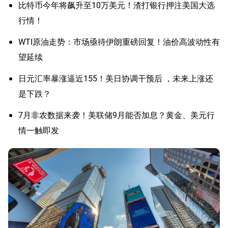
比特币今年将飙升至10万美元！渣打银行押注美国大选
行情！
WTI原油走势：市场亟待伊朗重磅回复！油价高波动性有
望延续
日元汇率暴涨逼近155！美日协调干预后 ，未来上涨还
是下跌？
7月非农数据来袭！美联储9月能否加息？黄金、美元行
情一触即发