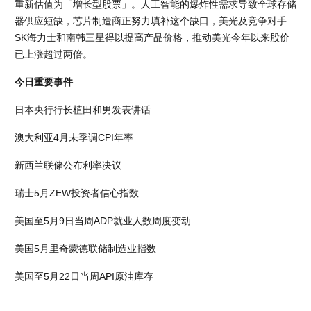
重新估值为「增长型股票」。人工智能的爆炸性需求导致全球存储
器供应短缺，芯片制造商正努力填补这个缺口，美光及竞争对手
SK海力士和南韩三星得以提高产品价格，推动美光今年以来股价
已上涨超过两倍。
今日重要事件
日本央行行长植田和男发表讲话
澳大利亚4月未季调CPI年率
新西兰联储公布利率决议
瑞士5月ZEW投资者信心指数
美国至5月9日当周ADP就业人数周度变动
美国5月里奇蒙德联储制造业指数
美国至5月22日当周API原油库存