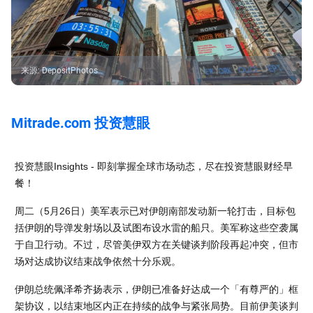
来源
:
DepositPhotos
Mitrade.com 投资慧眼
投资慧眼Insights - 即刻掌握全球市场动态，尽在投资慧眼财经早
餐！
周二（5月26日）美军表示已对伊朗南部发动新一轮打击，目标包
括伊朗的导弹发射场以及试图布设水雷的船只。美军称这些空袭属
于自卫行动。不过，尽管美伊双方在关键谈判阶段再起冲突，但市
场对达成协议结束战争依然十分乐观。
伊朗总统佩泽希齐扬表示，伊朗已准备好达成一个「有尊严的」框
架协议，以结束地区内正在持续的战争与紧张局势。目前伊美谈判