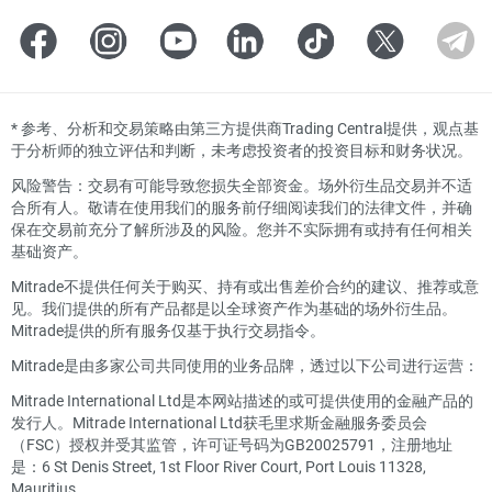
*
参考、分析和交易策略由第三方提供商Trading Central提供，观点基
于分析师的独立评估和判断，未考虑投资者的投资目标和财务状况。
风险警告：交易有可能导致您损失全部资金。场外衍生品交易并不适
合所有人。敬请在使用我们的服务前仔细阅读我们的法律文件，并确
保在交易前充分了解所涉及的风险。您并不实际拥有或持有任何相关
基础资产。
Mitrade不提供任何关于购买、持有或出售差价合约的建议、推荐或意
见。我们提供的所有产品都是以全球资产作为基础的场外衍生品。
Mitrade提供的所有服务仅基于执行交易指令。
Mitrade是由多家公司共同使用的业务品牌，透过以下公司进行运营：
Mitrade International Ltd是本网站描述的或可提供使用的金融产品的
发行人。Mitrade International Ltd获毛里求斯金融服务委员会
（FSC）授权并受其监管，许可证号码为GB20025791，注册地址
是：6 St Denis Street, 1st Floor River Court, Port Louis 11328,
Mauritius