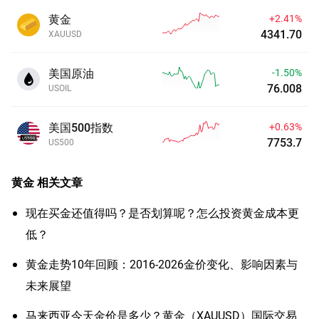
黄金
+2.41%
4341.70
XAUUSD
美国原油
-1.50%
76.008
USOIL
美国500指数
+0.63%
7753.7
US500
黄金
相关文章
现在买金还值得吗？是否划算呢？怎么投资黄金成本更
低？
黄金走势10年回顾：2016-2026金价变化、影响因素与
未来展望
马来西亚今天金价是多少？黄金（XAUUSD）国际交易