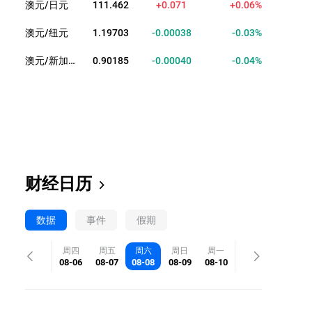
澳元/日元
111.462
+0.071
+0.06%
澳元/纽元
1.19703
-0.00038
-0.03%
澳元/新加坡元
0.90185
-0.00040
-0.04%
财经日历
数据
事件
假期
周四
周五
周六
周日
周一
08-06
08-07
08-08
08-09
08-10