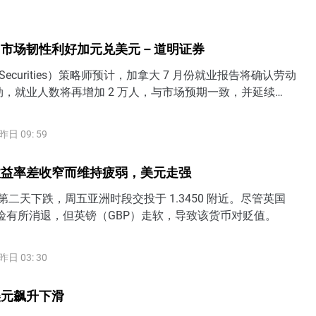
市场韧性利好加元兑美元 – 道明证券
Securities）策略师预计，加拿大 7 月份就业报告将确认劳动
，就业人数将再增加 2 万人，与市场预期一致，并延续
损失的复苏。
昨日 09: 59
收益率差收窄而维持疲弱，美元走强
第二天下跌，周五亚洲时段交投于 1.3450 附近。尽管英国
险有所消退，但英镑（GBP）走软，导致该货币对贬值。
昨日 03: 30
美元飙升下滑