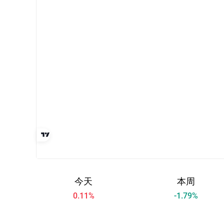
今天
本周
0.11
%
-1.79
%