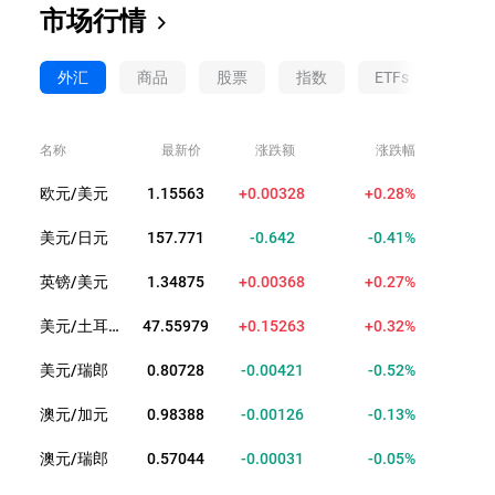
市场行情
外汇
商品
股票
指数
ETFs
债券
名称
最新价
涨跌额
涨跌幅
欧元/美元
1.15563
+0.00328
+0.28%
美元/日元
157.771
-0.642
-0.41%
英镑/美元
1.34875
+0.00368
+0.27%
美元/土耳其里拉
47.55979
+0.15263
+0.32%
美元/瑞郎
0.80728
-0.00421
-0.52%
澳元/加元
0.98388
-0.00126
-0.13%
澳元/瑞郎
0.57044
-0.00031
-0.05%