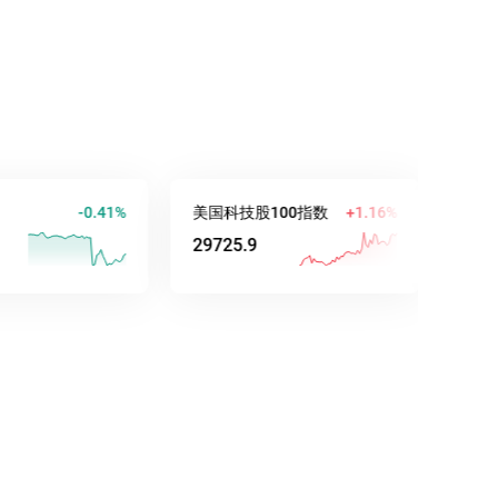
-0.41%
美国科技股100指数
+1.16%
澳元/美元
29725.9
0.70647