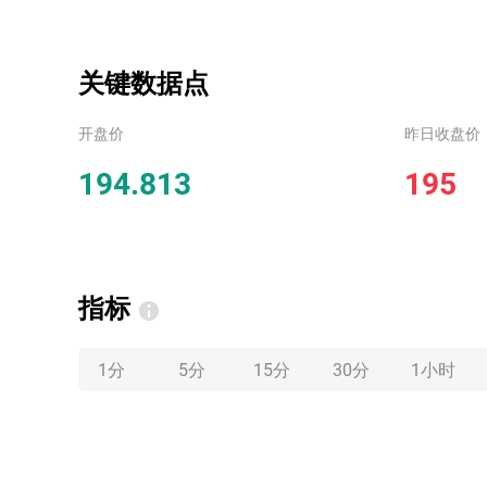
关键数据点
开盘价
昨日收盘价
194.813
195
指标
1分
5分
15分
30分
1小时