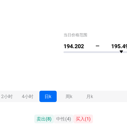
当日价格范围
194.202
195.4
2小时
4小时
日k
周k
月k
卖出
(
8
)
中性
(
4
)
买入
(
1
)