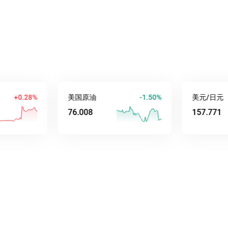
+0.28%
美国原油
-1.50%
美元/日元
76.008
157.771