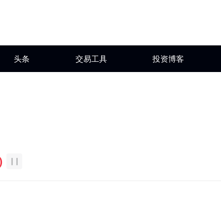
头条
交易工具
投资博客
)