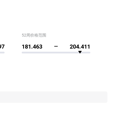
52周价格范围
97
181.463
204.411