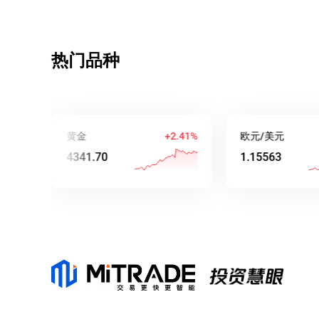
热门品种
黄金
+2.41%
欧元/美元
4341.70
1.15563