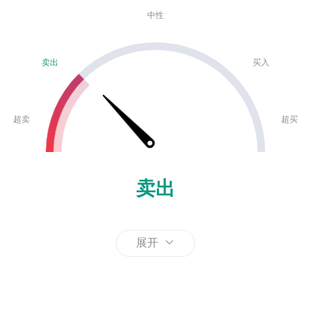
中性
卖出
买入
超卖
超买
卖出
展开