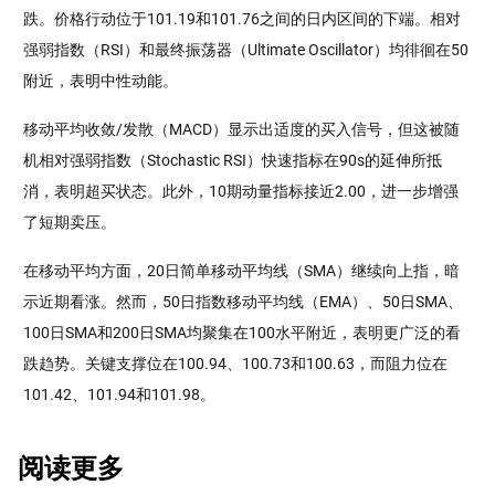
跌。价格行动位于101.19和101.76之间的日内区间的下端。相对
强弱指数（RSI）和最终振荡器（Ultimate Oscillator）均徘徊在50
附近，表明中性动能。
移动平均收敛/发散（MACD）显示出适度的买入信号，但这被随
机相对强弱指数（Stochastic RSI）快速指标在90s的延伸所抵
消，表明超买状态。此外，10期动量指标接近2.00，进一步增强
了短期卖压。
在移动平均方面，20日简单移动平均线（SMA）继续向上指，暗
示近期看涨。然而，50日指数移动平均线（EMA）、50日SMA、
100日SMA和200日SMA均聚集在100水平附近，表明更广泛的看
跌趋势。关键支撑位在100.94、100.73和100.63，而阻力位在
101.42、101.94和101.98。
阅读更多