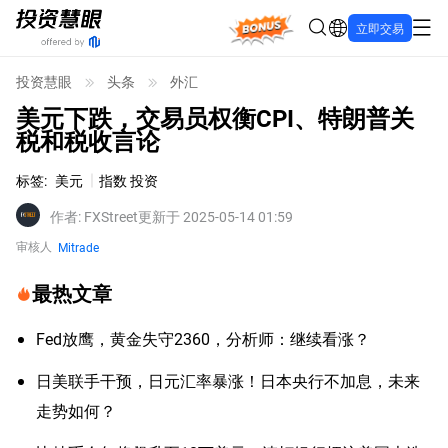
Bonus
立即交易
投资慧眼
头条
外汇
美元下跌，交易员权衡CPI、特朗普关
税和税收言论
标签
:
美元
指数 投资
作者
:
FXStreet
更新于 2025-05-14 01:59
审核人
Mitrade
最热文章
Fed放鹰，黄金失守2360，分析师：继续看涨？
日美联手干预，日元汇率暴涨！日本央行不加息，未来
走势如何？