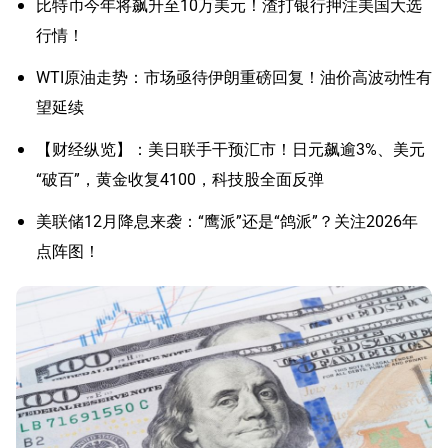
比特币今年将飙升至10万美元！渣打银行押注美国大选
行情！
WTI原油走势：市场亟待伊朗重磅回复！油价高波动性有
望延续
【财经纵览】：美日联手干预汇市！日元飙逾3%、美元
“破百”，黄金收复4100，科技股全面反弹
美联储12月降息来袭：“鹰派”还是“鸽派”？关注2026年
点阵图！