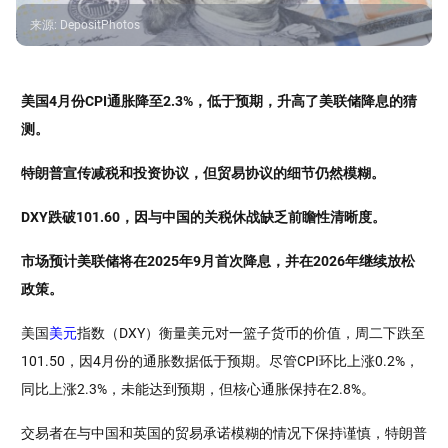
来源
:
DepositPhotos
美国4月份CPI通胀降至2.3%，低于预期，升高了美联储降息的猜
测。
特朗普宣传减税和投资协议，但贸易协议的细节仍然模糊。
DXY跌破101.60，因与中国的关税休战缺乏前瞻性清晰度。
市场预计美联储将在2025年9月首次降息，并在2026年继续放松
政策。
美国
美元
指数（DXY）衡量美元对一篮子货币的价值，周二下跌至
101.50，因4月份的通胀数据低于预期。尽管CPI环比上涨0.2%，
同比上涨2.3%，未能达到预期，但核心通胀保持在2.8%。
交易者在与中国和英国的贸易承诺模糊的情况下保持谨慎，特朗普