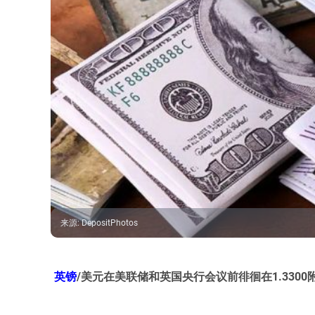
来源
:
DepositPhotos
英镑
/美元在美联储和英国央行会议前徘徊在1.3300