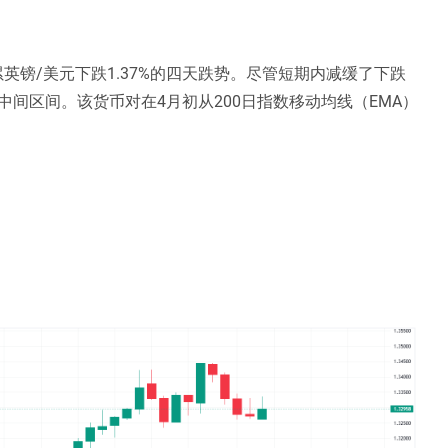
英镑/美元下跌1.37%的四天跌势。尽管短期内减缓了下跌
间区间。该货币对在4月初从200日指数移动均线（EMA）