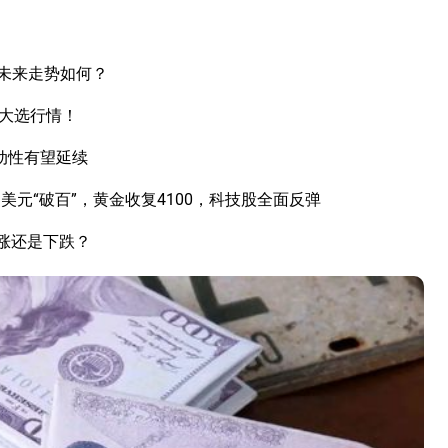
未来走势如何？
国大选行情！
动性有望延续
元“破百”，黄金收复4100，科技股全面反弹
上涨还是下跌？