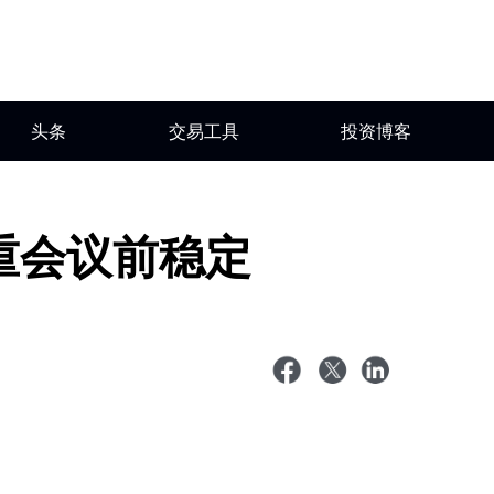
头条
交易工具
投资博客
重会议前稳定