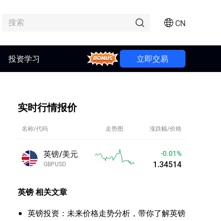
CN
投资学习
Bonus
立即交易
实时行情报价
名称/代码
走势图
涨跌幅/价格
英镑/美元
-0.01%
1.34515
GBPUSD
英镑
相关文章
英镑投资：未来价格走势分析，带你了解英镑