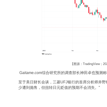
【图源：TradingView；
Gaitame.com综合研究所的调查部长神田卓也预
至于美日财长会谈，三菱UFJ银行的首席分析师井野
少遭到抛售，但扭转日元贬值的预期不会消失。”