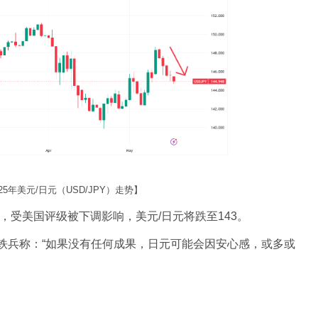
2025年美元/日元（USD/JPY）走势】
测称，受美国评级被下调影响，美元/日元将跌至143。
铁兵称：“如果没有任何成果，日元可能会因安心感，或多或