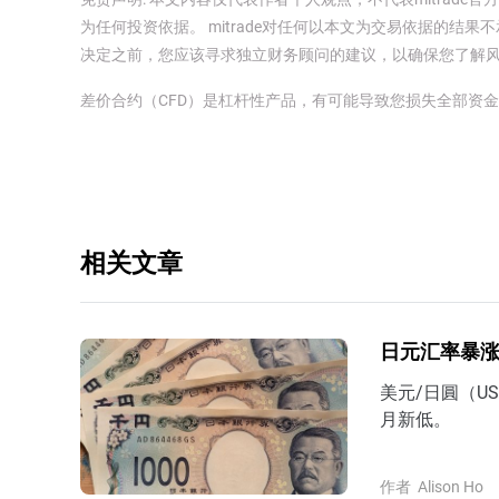
为任何投资依据。 mitrade对任何以本文为交易依据的结果不
决定之前，您应该寻求独立财务顾问的建议，以确保您了解
差价合约（CFD）是杠杆性产品，有可能导致您损失全部资
相关文章
日元汇率暴涨
美元/日圓（U
月新低。
作者
Alison Ho