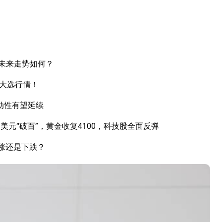
未来走势如何？
国大选行情！
动性有望延续
元“破百”，黄金收复4100，科技股全面反弹
上涨还是下跌？