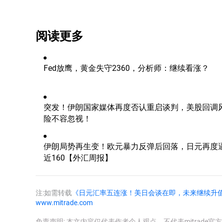
阅读更多
Fed放鹰，黄金失守2360，分析师：继续看涨？
突发！伊朗国家媒体再度否认重启谈判，美股回调
险不容忽视！
伊朗局势再生变！欧元暴力反弹后回落，日元再度
近160【外汇周报】
注:如需转载
《日元汇率五连涨！美日会谈在即，未来继续升
www.mitrade.com
免责声明: 本文内容仅代表作者个人观点，不代表mitrad