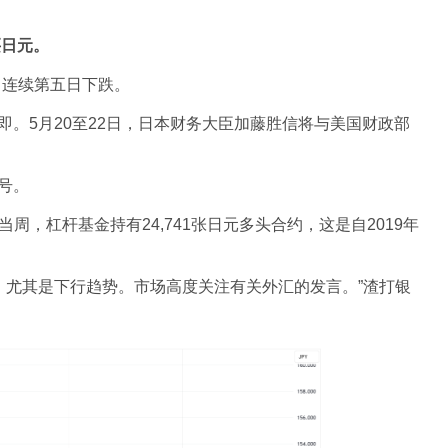
买日元。
65，连续第五日下跌。
。5月20至22日，日本财务大臣加藤胜信将与美国财政部
号。
当周，杠杆基金持有24,741张日元多头合约，这是自2019年
，尤其是下行趋势。市场高度关注有关外汇的发言。”渣打银
。