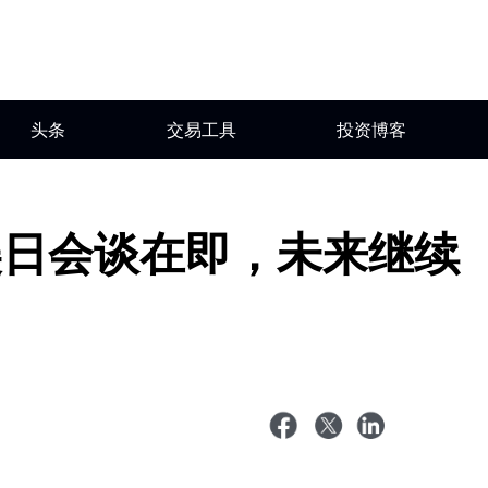
头条
交易工具
投资博客
美日会谈在即，未来继续