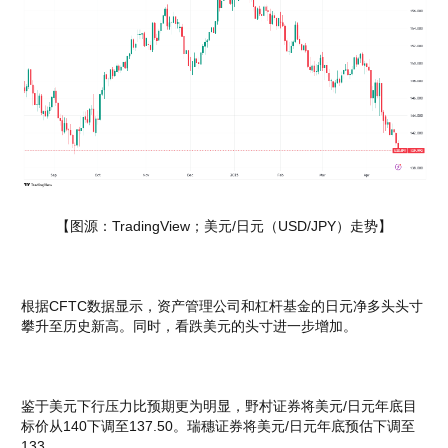
【图源：TradingView；美元/日元（USD/JPY）走势】
根据CFTC数据显示，资产管理公司和杠杆基金的日元净多头头寸
攀升至历史新高。同时，看跌美元的头寸进一步增加。
鉴于美元下行压力比预期更为明显，野村证券将美元/日元年底目
标价从140下调至137.50。瑞穗证券将美元/日元年底预估下调至
133。