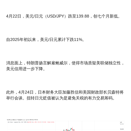
4月22日，美元/日元（USD/JPY）跌至139.88，创七个月新低。
自2025年初以来，美元/日元累计下跌11%。
消息面上，特朗普扬言解雇鲍威尔，使得市场质疑美联储独立性，
美元信用进一步下降。
此外，4月24日，日本财务大臣加藤胜信和美国财政部长贝森特将
举行会谈。扭转日元贬值被认为是避免关税的有力交易筹码。