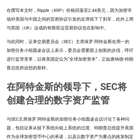
在撰写本文时，Ripple（XRP）价格回落至2.44美元，因为加密市
场对美国与中国之间的贸易协议引发的反弹按下了刹车，此外上周
与英国（UK）达成的有限双边贸易协议也在影响中。
与此同时，证券交易委员会（SEC）主席保罗·阿特金斯在周一的
加密任务小组圆桌会议上表示，委员会需要跟上创新的步伐，呼吁
进行监管变革，以将美国定位为“全球加密资本”，正如唐纳德·特朗
普总统所设想的那样。
在阿特金斯的领导下，SEC将
创建合理的数字资产监管
与SEC主席保罗·阿特金斯的加密任务小组圆桌会议讨论了各种问
题，包括证券从链下系统向链上系统的过渡、特朗普总统提升美国
作为全球加密货币中心的承诺，以及以数字资产为重点的政策制定