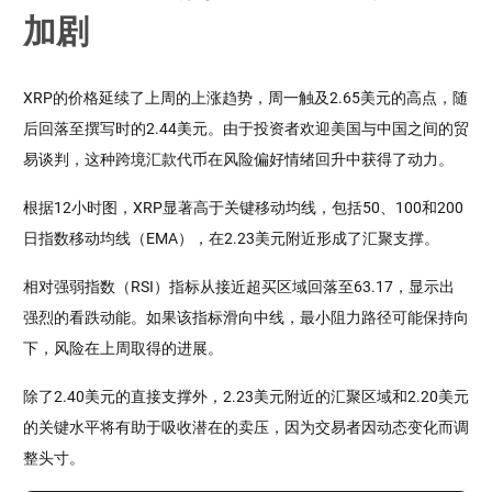
加剧
XRP的价格延续了上周的上涨趋势，周一触及2.65美元的高点，随
后回落至撰写时的2.44美元。由于投资者欢迎美国与中国之间的贸
易谈判，这种跨境汇款代币在风险偏好情绪回升中获得了动力。
根据12小时图，XRP显著高于关键移动均线，包括50、100和200
日指数移动均线（EMA），在2.23美元附近形成了汇聚支撑。
相对强弱指数（RSI）指标从接近超买区域回落至63.17，显示出
强烈的看跌动能。如果该指标滑向中线，最小阻力路径可能保持向
下，风险在上周取得的进展。
除了2.40美元的直接支撑外，2.23美元附近的汇聚区域和2.20美元
的关键水平将有助于吸收潜在的卖压，因为交易者因动态变化而调
整头寸。