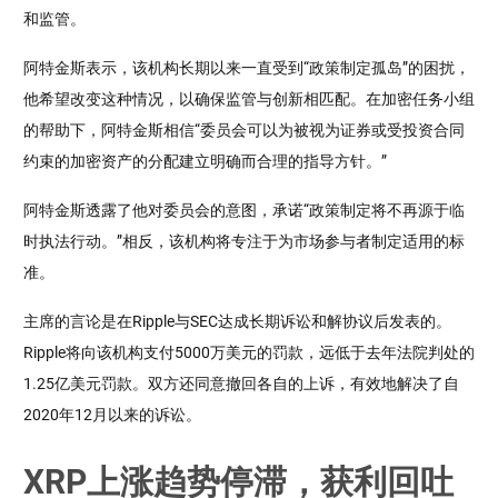
和监管。
阿特金斯表示，该机构长期以来一直受到“政策制定孤岛”的困扰，
他希望改变这种情况，以确保监管与创新相匹配。在加密任务小组
的帮助下，阿特金斯相信“委员会可以为被视为证券或受投资合同
约束的加密资产的分配建立明确而合理的指导方针。”
阿特金斯透露了他对委员会的意图，承诺“政策制定将不再源于临
时执法行动。”相反，该机构将专注于为市场参与者制定适用的标
准。
主席的言论是在Ripple与SEC达成长期诉讼和解协议后发表的。
Ripple将向该机构支付5000万美元的罚款，远低于去年法院判处的
1.25亿美元罚款。双方还同意撤回各自的上诉，有效地解决了自
2020年12月以来的诉讼。
XRP上涨趋势停滞，获利回吐