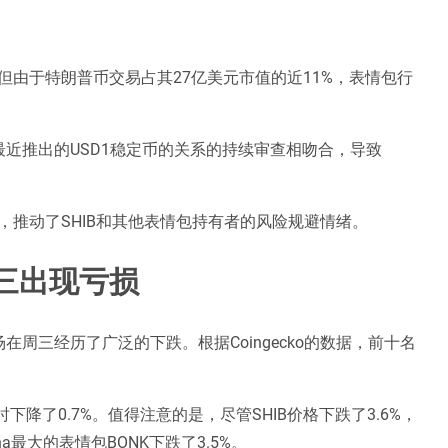
由于特朗普币交易占其27亿美元市值的近11%，表情包行
近推出的USD1稳定币的关系的持续审查相吻合，导致
推动了SHIB和其他表情包持有者的风险规避情绪。
三出现亏损
周三经历了广泛的下跌。根据Coingecko的数据，前十名
下降了0.7%。值得注意的是，尽管SHIB价格下跌了3.6%，
na最大的表情包BONK下跌了3.5%。