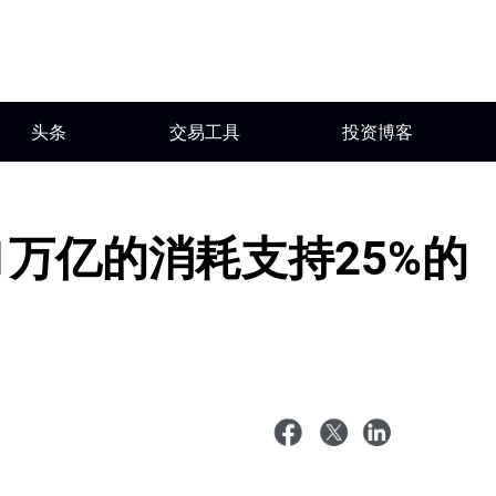
头条
交易工具
投资博客
1万亿的消耗支持25%的