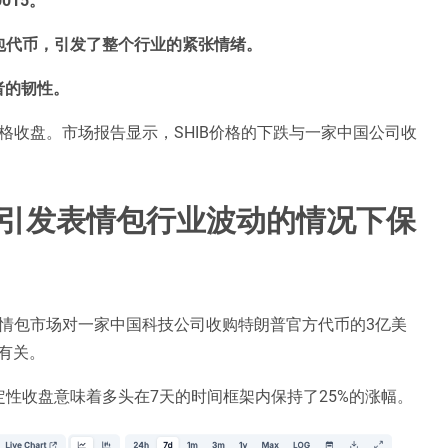
包代币，引发了整个行业的紧张情绪。
有者的韧性。
的价格收盘。市场报告显示，SHIB价格的下跌与一家中国公司收
。
司引发表情包
行业波动
的情况下保
%，表情包市场对一家中国科技公司收购特朗普官方代币的3亿美
者有关。
5以上的决定性收盘意味着多头在7天的时间框架内保持了25%的涨幅。