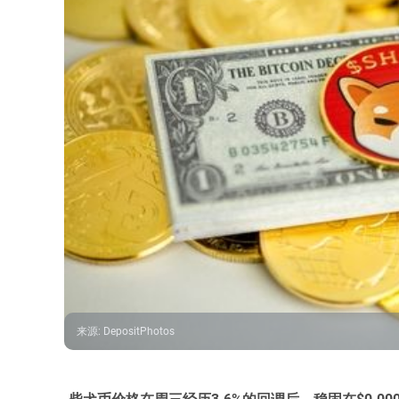
来源
:
DepositPhotos
柴犬币价格在周三经历3.6%的回调后，稳固在$0.000