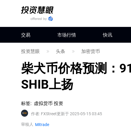
交易
市场行情
快讯
投资慧眼
头条
加密货币
柴犬币价格预测：9
SHIB上扬
标签
:
虚拟货币 投资
作者
:
FXStreet
更新于 2025-05-15 03:45
审核人
Mitrade