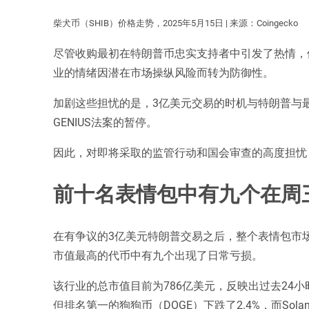
柴犬币（SHIB）价格走势，2025年5月15日 | 来源：Coingecko
尽管收购最初在特朗普币忠实支持者中引发了热情，但
业的情绪因潜在市场操纵风险而转为防御性。
加剧这些担忧的是，3亿美元交易的时机与特朗普与最
GENIUS法案的暂停。
因此，对即将采取的监管行动和国会审查的高度担忧，
前十名表情包中有九个在周
在有争议的3亿美元特朗普交易之后，整个表情包市场在
市值最高的代币中有九个出现了日常亏损。
该行业的总市值目前为786亿美元，反映出过去24小时
但排名第一的狗狗币（DOGE）下跌了2.4%，而Sola