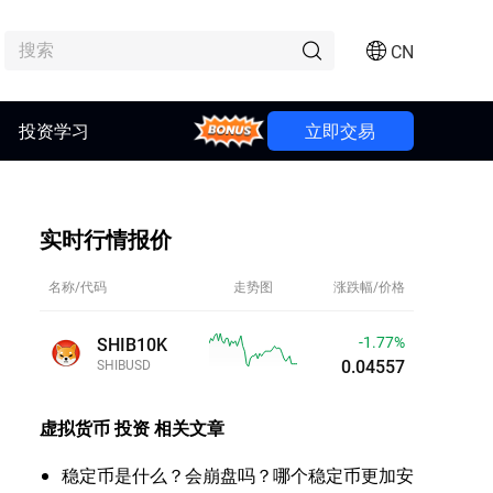
CN
投资学习
Bonus
立即交易
实时行情报价
名称/代码
走势图
涨跌幅/价格
-2.28%
SHIB10K
0.04533
SHIBUSD
虚拟货币 投资
相关文章
稳定币是什么？会崩盘吗？哪个稳定币更加安