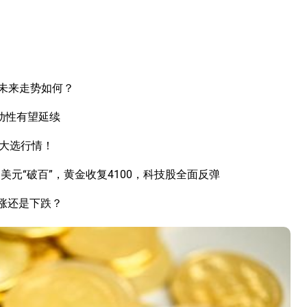
未来走势如何？
动性有望延续
国大选行情！
元“破百”，黄金收复4100，科技股全面反弹
上涨还是下跌？