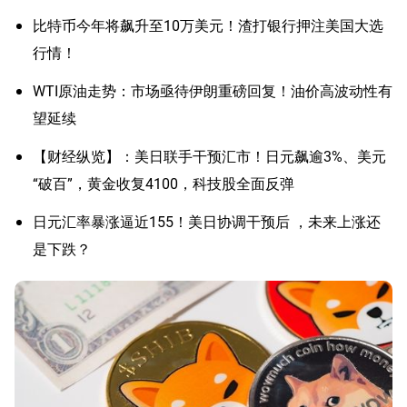
比特币今年将飙升至10万美元！渣打银行押注美国大选
行情！
WTI原油走势：市场亟待伊朗重磅回复！油价高波动性有
望延续
【财经纵览】：美日联手干预汇市！日元飙逾3%、美元
“破百”，黄金收复4100，科技股全面反弹
日元汇率暴涨逼近155！美日协调干预后 ，未来上涨还
是下跌？