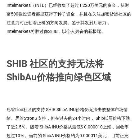
Intelmarkets（INTL）已经收集了超过1,220万美元的资金，从财
富500强投资者那里获得了种子资金，并且在关注加密货运社区的
注意力时正朝着正确的方向发展。鉴于其发射后潜力，
Intelmarkets将胜过像SHIB，以令人兴奋的新极端。
SHIB 社区的支持无法将
ShibAu价格推向绿色区域
尽管tron社区的支持 SHIB ShibA INU价格仍无法击败整体市场情
绪。尽管StronG支持，但在过去的24小时内， Shib纸屑价格下跌
了近2.5％。随着 ShibA INU价格从最低$ 0.000010上涨，回收率
超过10％。当前的 ShibA INU价格约为0.000011美元，目前正充