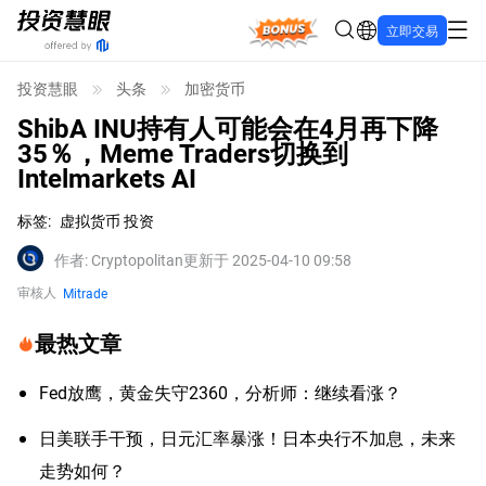
Bonus
立即交易
投资慧眼
头条
加密货币
ShibA INU持有人可能会在4月再下降
35％，Meme Traders切换到
Intelmarkets AI
标签
:
虚拟货币 投资
作者
:
Cryptopolitan
更新于 2025-04-10 09:58
审核人
Mitrade
最热文章
Fed放鹰，黄金失守2360，分析师：继续看涨？
日美联手干预，日元汇率暴涨！日本央行不加息，未来
走势如何？