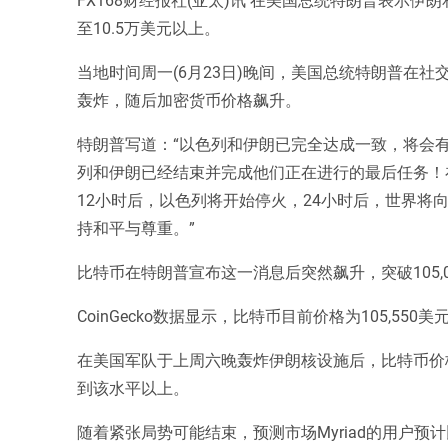
至10.5万美元以上。
当地时间周一(6月23日)晚间，美国总统特朗普在
轰炸，随后加密货币价格飙升。
特朗普写道：“以色列和伊朗已完全达成一致，将会
列和伊朗已经结束并完成他们正在进行的最后任务！
12小时后，以色列将开始停火，24小时后，世界将
持和平与尊重。”
比特币在特朗普宣布这一消息后突然飙升，突破105,0
CoinGecko数据显示，比特币目前价格为105,5
在美国军队于上周六晚轰炸伊朗核设施后，比特币价格
到该水平以上。
随着紧张局势可能结束，预测市场Myriad的用户预计