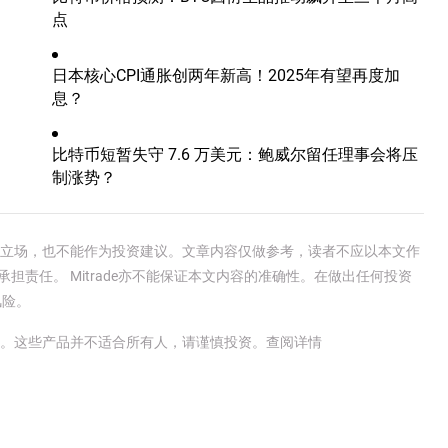
点
日本核心CPI通胀创两年新高！2025年有望再度加
息？
比特币短暂失守 7.6 万美元：鲍威尔留任理事会将压
制涨势？
e官方立场，也不能作为投资建议。文章内容仅做参考，读者不应以本文作
承担责任。 Mitrade亦不能保证本文内容的准确性。在做出任何投资
风险。
金。这些产品并不适合所有人，请谨慎投资。
查阅详情