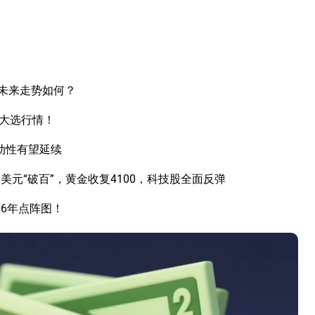
未来走势如何？
国大选行情！
动性有望延续
元“破百”，黄金收复4100，科技股全面反弹
26年点阵图！