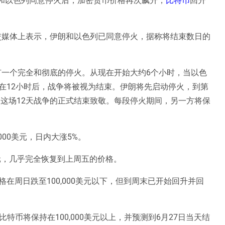
社交媒体上表示，伊朗和以色列已同意停火，据称将结束数日的
有一个完全和彻底的停火。从现在开始大约6个小时，当以色
在12小时后，战争将被视为结束。伊朗将先启动停火，到第
向这场12天战争的正式结束致敬。每段停火期间，另一方将保
00美元，日内大涨5%。
50美元，几乎完全恢复到上周五的价格。
在周日跌至100,000美元以下，但到周末已开始回升并回
比特币将保持在100,000美元以上，并预测到6月27日当天结