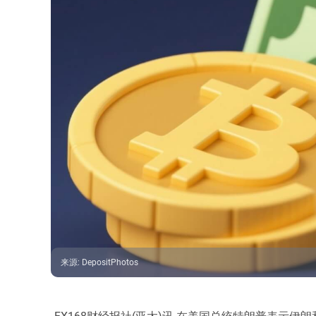
来源
:
DepositPhotos
FX168财经报社(亚太)讯 在美国总统特朗普表示