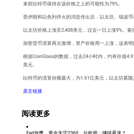
束前比特币保持在该价格之上的可能性为79%。
受伊朗和以色列停火的消息传出后，以太坊、瑞波币
以太坊价格上涨至2,408美元，过去一日上涨9%。索
加密货币清算再次激增，资产价格周一上涨，这表明
根据CoinGlass的数据，过去24小时内，约有价值
美元。
比特币的清算份额最大，为1.61亿美元，以太坊紧随
原文链接
阅读更多
Fed放鹰，黄金失守2360，分析师：继续看涨？