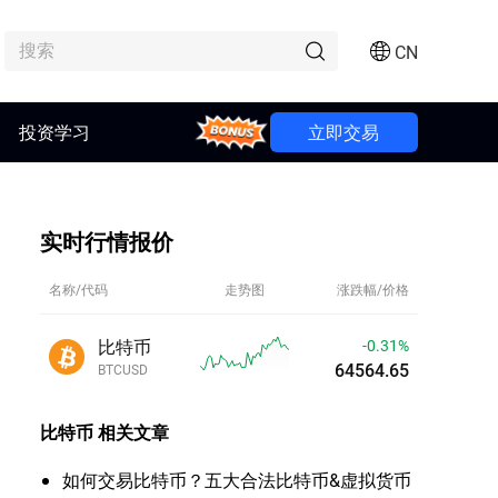
CN
投资学习
Bonus
立即交易
实时行情报价
名称/代码
走势图
涨跌幅/价格
比特币
-0.31%
64564.70
BTCUSD
比特币
相关文章
如何交易比特币？五大合法比特币&虚拟货币