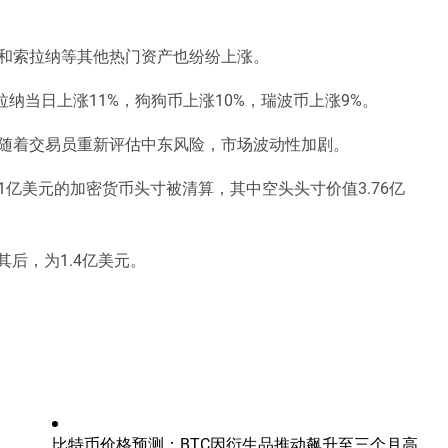
和索拉纳等其他热门资产也纷纷上涨。
拉纳当日上涨11%，狗狗币上涨10%，瑞波币上涨9%。
随着交易员重新评估中东风险，市场波动性加剧。
4.91亿美元的加密货币头寸被清算，其中空头头寸价值3.76亿
其后，为1.4亿美元。
比特币价格预测：BTC因衍生品推动飙升至三个月高