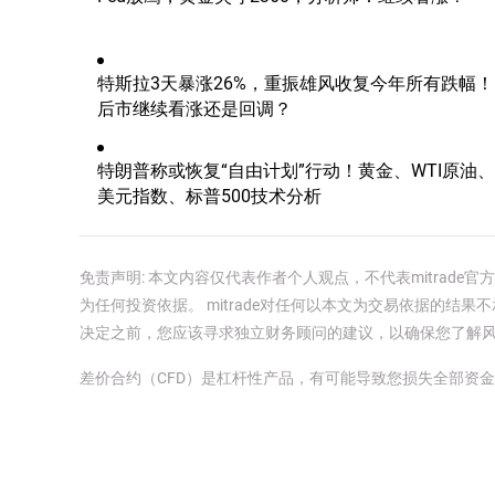
特斯拉3天暴涨26%，重振雄风收复今年所有跌幅！
后市继续看涨还是回调？
特朗普称或恢复“自由计划”行动！黄金、WTI原油、
美元指数、标普500技术分析
免责声明: 本文内容仅代表作者个人观点，不代表mitrad
为任何投资依据。 mitrade对任何以本文为交易依据的结果不
决定之前，您应该寻求独立财务顾问的建议，以确保您了解
差价合约（CFD）是杠杆性产品，有可能导致您损失全部资