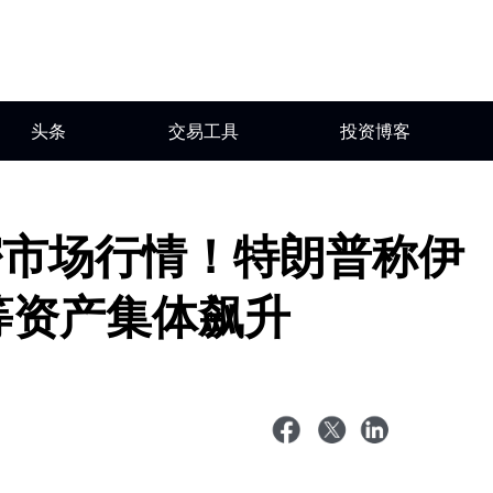
头条
交易工具
投资博客
密市场行情！特朗普称伊
等资产集体飙升