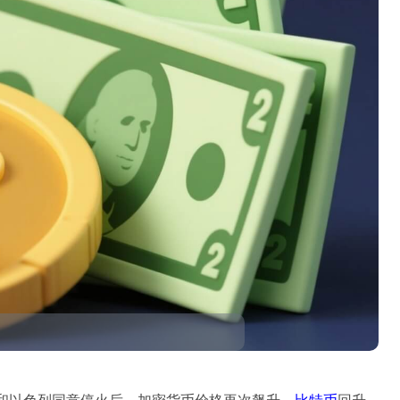
伊朗和以色列同意停火后，加密货币价格再次飙升，
比特币
回升