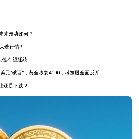
未来走势如何？
国大选行情！
动性有望延续
元“破百”，黄金收复4100，科技股全面反弹
上涨还是下跌？