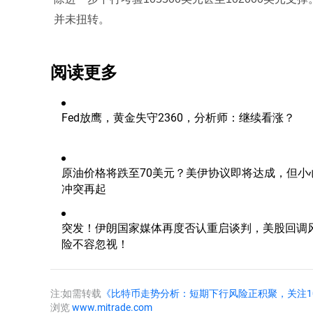
并未扭转。
阅读更多
Fed放鹰，黄金失守2360，分析师：继续看涨？
原油价格将跌至70美元？美伊协议即将达成，但小
冲突再起
突发！伊朗国家媒体再度否认重启谈判，美股回调
险不容忽视！
注:如需转载
《比特币走势分析：短期下行风险正积聚，关注10
浏览
www.mitrade.com