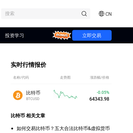
CN
投资学习
Bonus
立即交易
实时行情报价
名称/代码
走势图
涨跌幅/价格
比特币
-0.05%
64343.96
BTCUSD
比特币
相关文章
如何交易比特币？五大合法比特币&虚拟货币