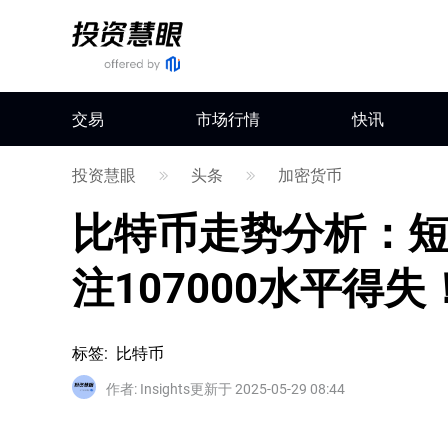
交易
市场行情
快讯
投资慧眼
头条
加密货币
比特币走势分析：
注107000水平得失
标签
:
比特币
作者
:
Insights
更新于 2025-05-29 08:44