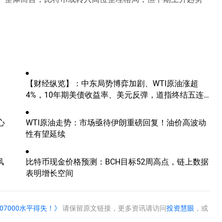
【财经纵览】：中东局势博弈加剧、WTI原油涨超
4%，10年期美债收益率、美元反弹，道指终结五连
涨！
心
WTI原油走势：市场亟待伊朗重磅回复！油价高波动
性有望延续
风
比特币现金价格预测：BCH目标52周高点，链上数据
表明增长空间
7000水平得失！》
请保留原文链接，更多资讯请访问
投资慧眼
，或