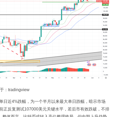
tradingview
单日近4%跌幅，为一个半月以来最大单日跌幅，暗示市场
正反复测试107000美元关键水平，若后市有效跌破，不排
元支撑。整体而言，比特币或转入高位整理格局，但中期上升趋势