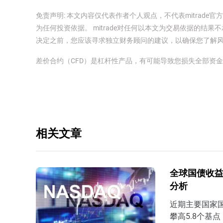
免责声明: 本文内容仅代表作者个人观点，不代表mitrad
为任何投资依据。 mitrade对任何以本文为交易依据的结果不
决定之前，您应该寻求独立财务顾问的建议，以确保您了解
差价合约（CFD）是杠杆性产品，有可能导致您损失全部资
相关文章
全球国债收益
分析
近期主要国家国
攀高5.8个基