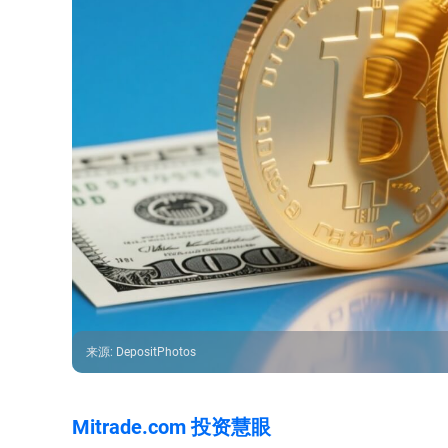
来源
:
DepositPhotos
Mitrade.com 投资慧眼