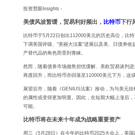
投资慧眼Insights -
美债风波暂缓，贸易利好频出，
比特币
下行
比特币于5月22日创出112000美元的历史高位，
下调美国评级、“美丽大法案”进展以及美、日债券
产替代品的角色而受到青睐。
然而，随着债券市场抛售担忧缓解、美欧贸易谈判进
再度回升，而比特币亦回落至110000美元下方，
展望后市，随着《GENIUS法案》推动，为与美元
的属性或变得更加明显。因此，在短期大幅上涨后，
可能。
比特币将在未来十年成为战略重要资产
周三（5月28日）在今年的比特币2025大会上，