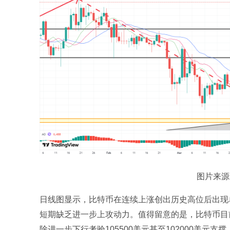
图片来源于：
日线图显示，比特币在连续上涨创出历史高位后出现
短期缺乏进一步上攻动力。值得留意的是，比特币目前
除进一步下行考验105500美元甚至102000美