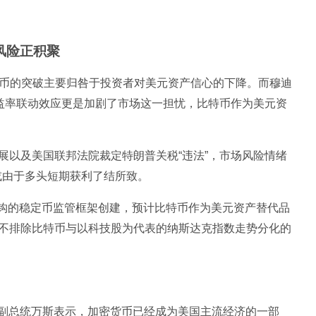
风险正积聚
比特币的突破主要归咎于投资者对美元资产信心的下降。而穆迪
收益率联动效应更是加剧了市场这一担忧，比特币作为美元资
展以及美国联邦法院裁定特朗普关税“违法”，市场风险情绪
这或由于多头短期获利了结所致。
挂钩的稳定币监管框架
创建
，预计比特币作为美元资产替代品
不排除比特币与以科技股为代表的纳斯达克指数走势分化的
美国副总统万斯表示，加密货币已经成为美国主流经济的一部