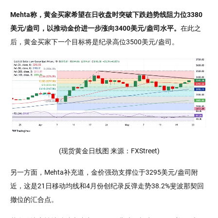
Mehta称，黄金买家希望在日收盘时突破下跌趋势线阻力位3380
美元/盎司，以推动金价进一步涨向3400美元/盎司水平。
在此之
后，黄金买家下一个目标将是纪录高位3500美元/盎司。
(现货黄金日线图 来源：FXStreet)
另一方面，Mehta补充道，金价强劲支撑位于3295美元/盎司附
近，这是21日移动均线和4月份创纪录反弹走势38.2%斐波那契回
撤位的汇合点。