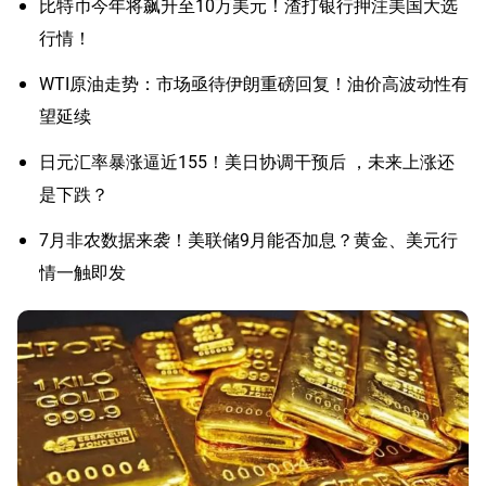
比特币今年将飙升至10万美元！渣打银行押注美国大选
行情！
WTI原油走势：市场亟待伊朗重磅回复！油价高波动性有
望延续
日元汇率暴涨逼近155！美日协调干预后 ，未来上涨还
是下跌？
7月非农数据来袭！美联储9月能否加息？黄金、美元行
情一触即发