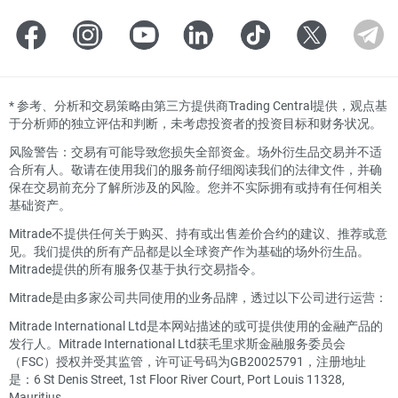
*
参考、分析和交易策略由第三方提供商Trading Central提供，观点基
于分析师的独立评估和判断，未考虑投资者的投资目标和财务状况。
风险警告：交易有可能导致您损失全部资金。场外衍生品交易并不适
合所有人。敬请在使用我们的服务前仔细阅读我们的法律文件，并确
保在交易前充分了解所涉及的风险。您并不实际拥有或持有任何相关
基础资产。
Mitrade不提供任何关于购买、持有或出售差价合约的建议、推荐或意
见。我们提供的所有产品都是以全球资产作为基础的场外衍生品。
Mitrade提供的所有服务仅基于执行交易指令。
Mitrade是由多家公司共同使用的业务品牌，透过以下公司进行运营：
Mitrade International Ltd是本网站描述的或可提供使用的金融产品的
发行人。Mitrade International Ltd获毛里求斯金融服务委员会
（FSC）授权并受其监管，许可证号码为GB20025791，注册地址
是：6 St Denis Street, 1st Floor River Court, Port Louis 11328,
Mauritius