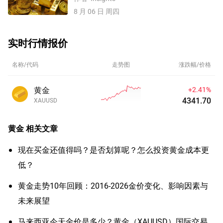
8 月 06 日 周四
实时行情报价
名称/代码
走势图
涨跌幅/价格
黄金
+2.41%
4341.70
XAUUSD
黄金
相关文章
现在买金还值得吗？是否划算呢？怎么投资黄金成本更
低？
黄金走势10年回顾：2016-2026金价变化、影响因素与
未来展望
马来西亚今天金价是多少？黄金（XAUUSD）国际交易