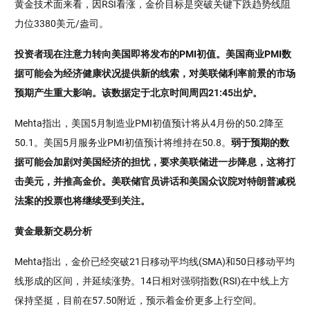
黄金技术面来看，因RSI看涨，金价目标是突破关键下跌趋势线阻
力位3380美元/盎司。
投资者现在注意力转向美国即将发布的PMI初值。美国商业PMI数
据可能会为经济健康状况提供新的线索，对美联储利率前景的市场
预期产生重大影响。该数据定于北京时间周四21:45出炉。
Mehta指出，美国5月制造业PMI初值预计将从4月份的50.2降至
50.1。美国5月服务业PMI初值预计将维持在50.8。
弱于预期的数
据可能会加剧对美国经济的担忧，要求美联储进一步降息，这将打
击美元，并推高金价。美联储官员讲话和美国众议院对特朗普减税
法案的投票也将继续受到关注。
黄金最新交易分析
Mehta指出，金价已经突破21日移动平均线(SMA)和50日移动平均
线形成的区间，并延续涨势。14日相对强弱指数(RSI)在中线上方
保持坚挺，目前在57.50附近，预示着金价更多上行空间。