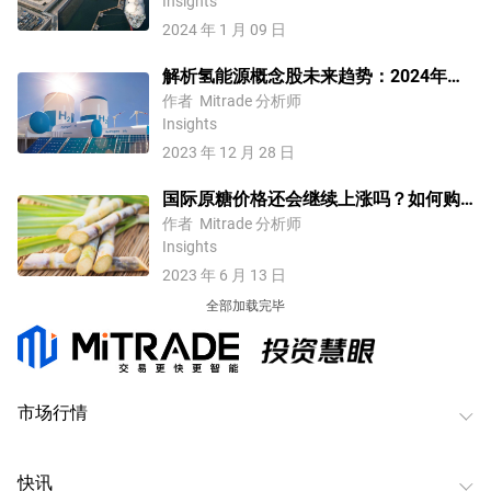
Insights
2024 年 1 月 09 日
解析氢能源概念股未来趋势：2024年是
否值得投资氢能源概念股？
作者
Mitrade 分析师
Insights
2023 年 12 月 28 日
国际原糖价格还会继续上涨吗？如何购
买原糖？
作者
Mitrade 分析师
Insights
2023 年 6 月 13 日
全部加载完毕
市场行情
快讯