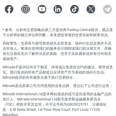
*
参考、分析和交易策略由第三方提供商Trading Central提供，观点基
于分析师的独立评估和判断，未考虑投资者的投资目标和财务状况。
风险警告：交易有可能导致您损失全部资金。场外衍生品交易并不适
合所有人。敬请在使用我们的服务前仔细阅读我们的法律文件，并确
保在交易前充分了解所涉及的风险。您并不实际拥有或持有任何相关
基础资产。
Mitrade不提供任何关于购买、持有或出售差价合约的建议、推荐或意
见。我们提供的所有产品都是以全球资产作为基础的场外衍生品。
Mitrade提供的所有服务仅基于执行交易指令。
Mitrade是由多家公司共同使用的业务品牌，透过以下公司进行运营：
Mitrade International Ltd是本网站描述的或可提供使用的金融产品的
发行人。Mitrade International Ltd获毛里求斯金融服务委员会
（FSC）授权并受其监管，许可证号码为GB20025791，注册地址
是：6 St Denis Street, 1st Floor River Court, Port Louis 11328,
Mauritius