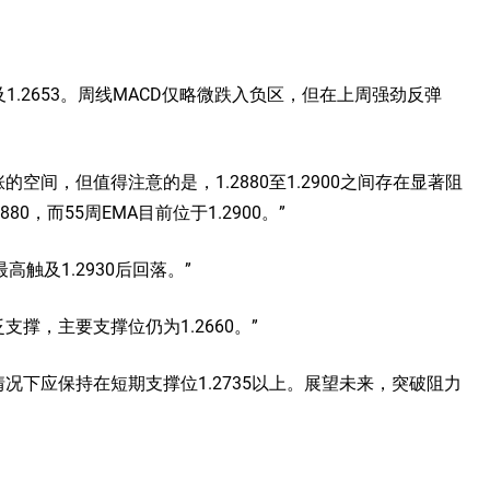
及1.2653。周线MACD仅略微跌入负区，但在上周强劲反弹
空间，但值得注意的是，1.2880至1.2900之间存在显著阻
880，而55周EMA目前位于1.2900。”
高触及1.2930后回落。”
撑，主要支撑位仍为1.2660。”
况下应保持在短期支撑位1.2735以上。展望未来，突破阻力