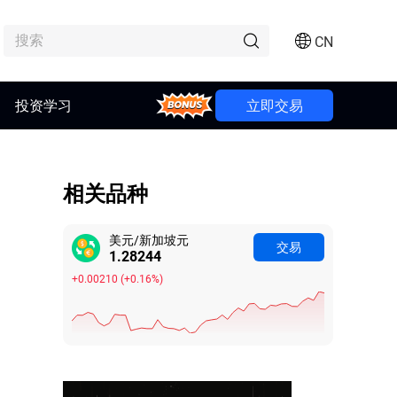
CN
Bonus
投资学习
立即交易
相关品种
美元/新加坡元
交易
1.28273
+0.00239
(
+0.19%
)