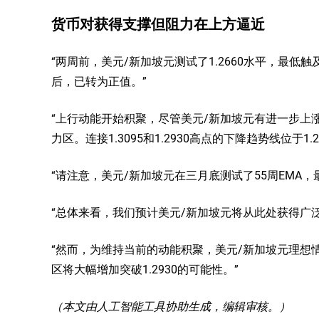
货币对获得支撑但阻力在上方逼近
“两周前，美元/新加坡元测试了1.2660水平，最低触
后，已转为正值。”
“上行动能开始积聚，尽管美元/新加坡元有进一步上涨的
力区。连接1.3095和1.2930高点的下降趋势线位于1.2
“请注意，美元/新加坡元在三月底测试了55周EMA，最
“总体来看，我们预计美元/新加坡元将从此处获得广泛支
“然而，为维持当前的动能积聚，美元/新加坡元理想情
区将大幅增加突破1.2930的可能性。”
（本文由人工智能工具协助生成，编辑审核。）