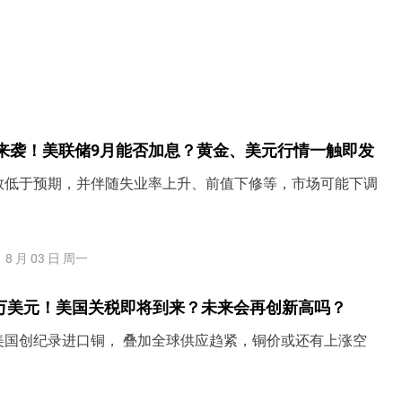
来袭！美联储9月能否加息？黄金、美元行情一触即发
数低于预期，并伴随失业率上升、前值下修等，市场可能下调
8 月 03 日 周一
4万美元！美国关税即将到来？未来会再创新高吗？
美国创纪录进口铜， 叠加全球供应趋紧，铜价或还有上涨空