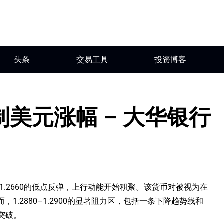
头条
交易工具
投资博客
美元涨幅 – 大华银行
.2660的低点反弹，上行动能开始积聚。该货币对被视为在
而，1.2880–1.2900的显著阻力区，包括一条下降趋势线和
突破。