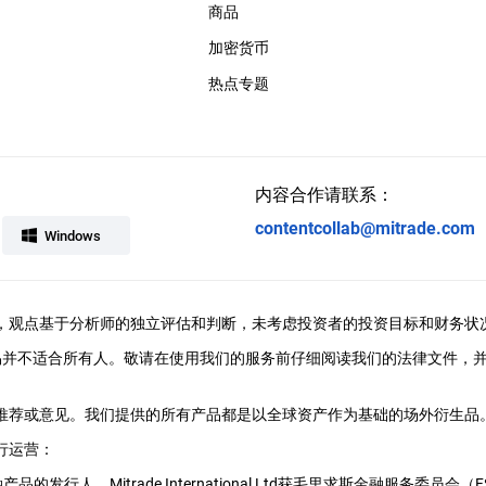
商品
加密货币
热点专题
内容合作请联系：
contentcollab@mitrade.com
Windows
ral提供，观点基于分析师的独立评估和判断，未考虑投资者的投资目标和财务状
易并不适合所有人。敬请在使用我们的服务前仔细阅读我们的法律文件，
、推荐或意见。我们提供的所有产品都是以全球资产作为基础的场外衍生品。M
行运营：
用的金融产品的发行人。Mitrade International Ltd获毛里求斯金融服