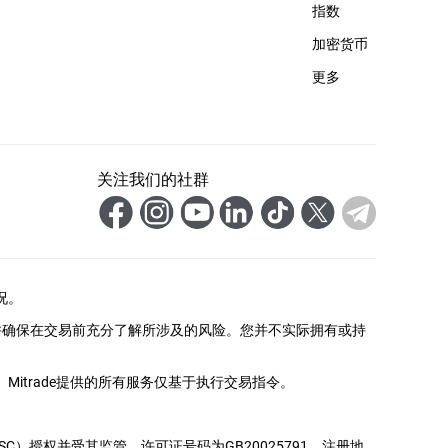
指数
加密货币
更多
关注我们的社群
况。
并确保在交易前充分了解所涉及的风险。您并不实际拥有或持
itrade提供的所有服务仅基于执行交易指令。
务委员会（FSC）授权并受其监管，许可证号码为GB20025791，注册地