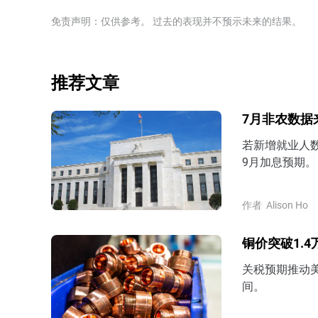
免责声明：仅供参考。 过去的表现并不预示未来的结果。
推荐文章
7月非农数据
若新增就业人
9月加息预期。
作者
Alison Ho
铜价突破1.
关税预期推动
间。