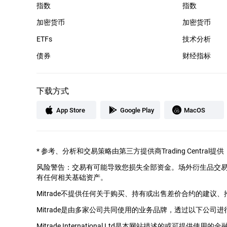
指数
指数
加密货币
加密货币
ETFs
技术分析
债券
财经指标
下载方式
App Store
Google Play
MacOS
*
参考、分析和交易策略由第三方提供商Trading Cent
风险警告：交易有可能导致您损失全部资金。场外衍生品交
有任何相关基础资产。
Mitrade不提供任何关于购买、持有或出售差价合约的建议
Mitrade是由多家公司共同使用的业务品牌，透过以下公司进
Mitrade International Ltd是本网站描述的或可提供使