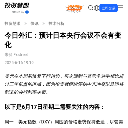
Bonus
立即交易
投资慧眼
快讯
技术分析
今日外汇：预计日本央行会议不会有变
化
来源
Fxstreet
2025-6-16 19:19
美元在本周初恢复下行趋势，再次回到与其竞争对手相比超
过三年低点的区域，因为投资者继续评估中东冲突以及即将
到来的央行利率决策。
以下是6月17日星期二需要关注的内容：
周一，美元指数（DXY）周围的价格走势保持低迷，尽管美