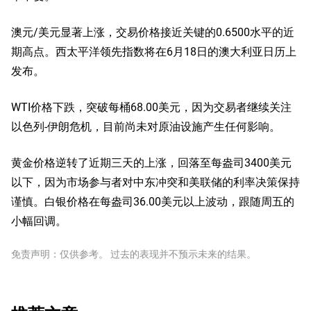
澳元/美元显著上涨，交易价格接近关键的0.6500水平的近
期高点。西太平洋领先指数将在6月18日的澳大利亚日历上
发布。
WTI价格下跌，突破每桶68.00美元，因为交易者继续关注
以色列-伊朗危机，目前尚未对原油设施产生任何影响。
黄金价格逆转了近期三天的上涨，回落至每盎司3400美元
以下，因为市场参与者对中东冲突和美联储的利率决策保持
谨慎。白银价格在每盎司36.00美元以上波动，跟随周五的
小幅回调。
免责声明：仅供参考。 过去的表现并不预示未来的结果。