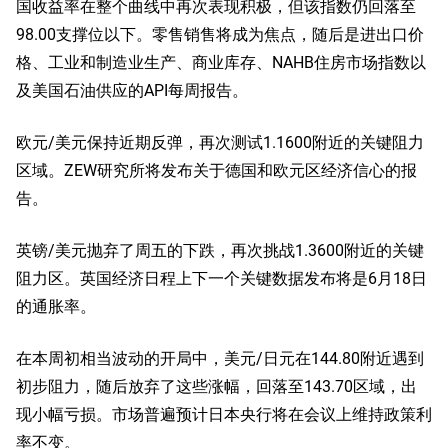
国收益率在整个曲线中再次表现积极，但该指数仍回落至
98.00支撑位以下。零售销售将成为焦点，随后是进出口价
格、工业和制造业生产、商业库存、NAHB住房市场指数以
及美国石油供应的API每周报告。
欧元/美元保持近期反弹，再次测试1.1600附近的关键阻力
区域。ZEW研究所将发布关于德国和欧元区经济信心的报
告。
英镑/美元抛弃了周五的下跌，再次挑战1.3600附近的关键
阻力区。英国经济日程上下一个关键数据发布将是6月18日
的通胀率。
在本周初相当波动的开局中，美元/日元在144.80附近遇到
初步阻力，随后放弃了这些涨幅，回落至143.70区域，出
现小幅亏损。市场普遍预计日本央行将在会议上维持政策利
率不变。