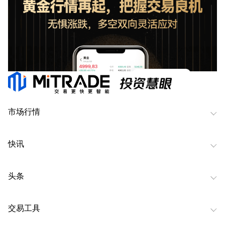
市场行情
快讯
头条
交易工具