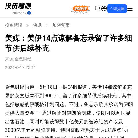
Bonus
立即交易
投资慧眼
快讯
加密货币
美媒：美伊14点谅解备忘录留了许多细
节供后续补充
来源
金色财经
2026-6-17 23:11
金色财经报道，6月18日，据CNN报道，美伊14点谅解备忘
录的英文版本不到800字，留了许多细节供后续补充，其中
包括敏感的伊朗核计划问题。不过，备忘录确实承诺为伊朗
提供大量资金——通过解除对伊朗的制裁，伊朗可以向世界
出售石油，同时可能获得数十亿美元的被冻结资产以及
3000亿美元的融资支持。特朗普政府热衷于达成“多点”协