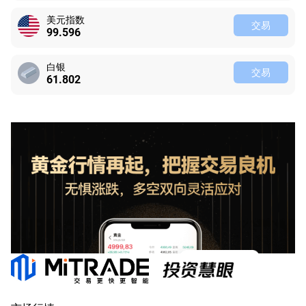
美元指数
交易
99.596
白银
交易
61.802