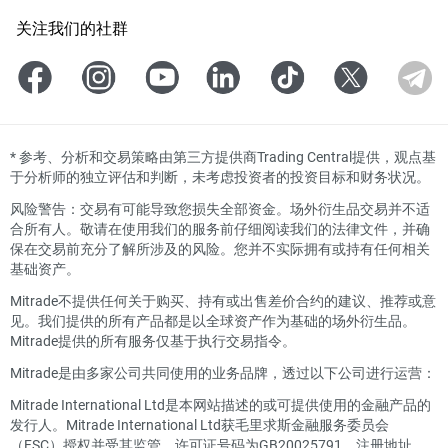
关注我们的社群
*
参考、分析和交易策略由第三方提供商Trading Central提供，观点基
于分析师的独立评估和判断，未考虑投资者的投资目标和财务状况。
风险警告：交易有可能导致您损失全部资金。场外衍生品交易并不适
合所有人。敬请在使用我们的服务前仔细阅读我们的法律文件，并确
保在交易前充分了解所涉及的风险。您并不实际拥有或持有任何相关
基础资产。
Mitrade不提供任何关于购买、持有或出售差价合约的建议、推荐或意
见。我们提供的所有产品都是以全球资产作为基础的场外衍生品。
Mitrade提供的所有服务仅基于执行交易指令。
Mitrade是由多家公司共同使用的业务品牌，透过以下公司进行运营：
Mitrade International Ltd是本网站描述的或可提供使用的金融产品的
发行人。Mitrade International Ltd获毛里求斯金融服务委员会
（FSC）授权并受其监管，许可证号码为GB20025791，注册地址