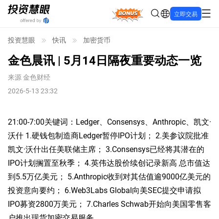
Bonus
立即交易
投资慧眼
快讯
加密货币
金色晨讯 | 5月14日隔夜重要动态一览
来源
金色财经
2026-5-13 23:32
21:00-7:00关键词：Ledger、Consensys、Anthropic、凯文·
沃什 1.硬钱包制造商Ledger暂停IPO计划； 2.美参议院批准
凯文·沃什出任美联储主席； 3.Consensys已经将其潜在的
IPO计划搁置至秋季； 4.英伟达股价续创记录新高 总市值达
到5.5万亿美元； 5.Anthropic收到对其估值逾9000亿美元的
投资意向要约； 6.Web3Labs Global向美SEC提交申请拟
IPO募资2800万美元； 7.Charles Schwab开始向美国零售客
户推出现货加密交易服务。