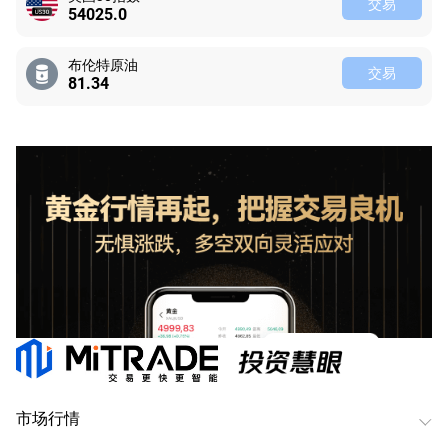
交易
54025.0
布伦特原油
交易
81.34
市场行情