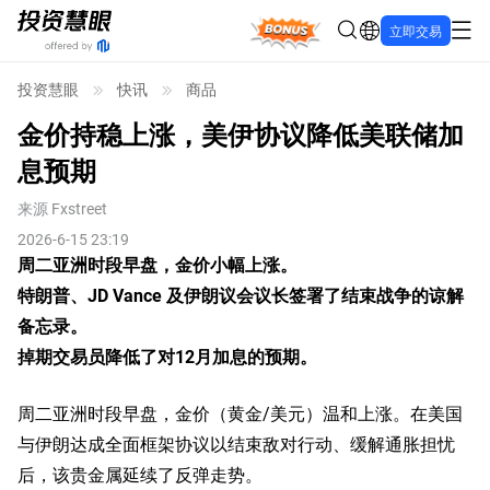
Bonus
立即交易
投资慧眼
快讯
商品
金价持稳上涨，美伊协议降低美联储加
息预期
来源
Fxstreet
2026-6-15 23:19
周二亚洲时段早盘，金价小幅上涨。
特朗普、JD Vance 及伊朗议会议长签署了结束战争的谅解
备忘录。
掉期交易员降低了对12月加息的预期。
周二亚洲时段早盘，金价（黄金/美元）温和上涨。在美国
与伊朗达成全面框架协议以结束敌对行动、缓解通胀担忧
后，该贵金属延续了反弹走势。