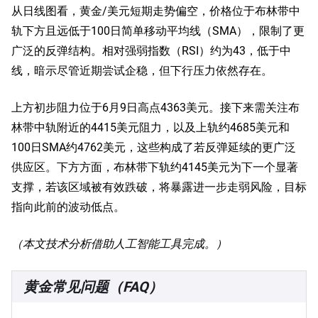
从日线图看，黄金/美元短期走势偏空，价格位于布林带中
轨下方且远低于100日简单移动平均线（SMA），限制了更
广泛的反弹结构。相对强弱指数（RSI）约为43，低于中
线，暗示尽管近期尝试企稳，但下行压力依然存在。
上方初步阻力位于6月9日高点4363美元。接下来需关注布
林带中轨附近的4415美元阻力，以及上轨约4685美元和
100日SMA约4762美元，这些构成了若反弹延续的更广泛
供应区。下方方面，布林带下轨约4145美元为下一个显著
支撑，若该区域被有效跌破，将暴露进一步走弱风险，目标
指向此前的波动低点。
（本文技术分析借助人工智能工具完成。）
黄金常见问题（FAQ）