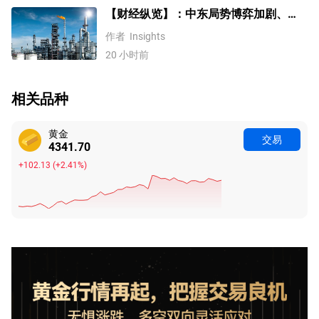
【财经纵览】：中东局势博弈加剧、
WTI原油涨超4%，10年期美债收益率、
作者
Insights
美元反弹，道指终结五连涨！
20 小时前
相关品种
黄金
交易
4341.70
+102.13
(
+2.41%
)