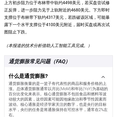
上方初步阻力位于布林带中轨约4498美元，若买盘尝试修
正反弹，进一步阻力见于上轨附近的4680美元。下方即时
支撑位于布林带下轨约4317美元，若跌破该区域，可能暴
露下一个水平支撑位于4100美元附近，届时买盘或再次试
图阻止下跌。
（本报道的技术分析借助人工智能工具完成。）
通货膨胀常见问题（FAQ）
什么是通货膨胀?
通货膨胀衡量的是一篮子有代表性的商品和服务价格的上
涨。总体通货膨胀通常以月比(MoM)和年比(YoY)为基础的
百分比变化来表示。核心通货膨胀不包括食品和燃料等波
动较大的因素，这些因素可能因地缘政治和季节性因素而
波动。核心通胀是经济学家关注的数字，也是央行的目标
水平，央行的任务是将通胀保持在可控水平，通常在2%左
右。