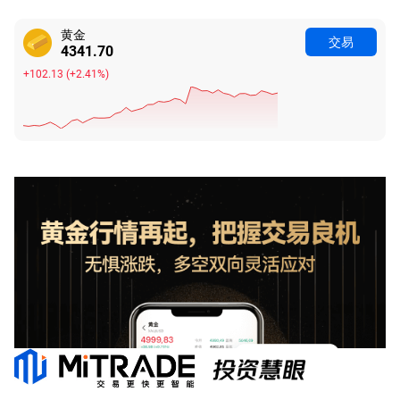
黄金
交易
4341.70
+102.13
(
+2.41%
)