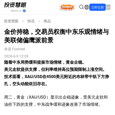
Bonus
立即交易
投资慧眼
快讯
商品
金价持稳，交易员权衡中东乐观情绪与
美联储偏鹰派前景
来源
Fxstreet
2026-6-9 12:28
随着中东局势缓和提振市场情绪，黄金企稳。
美元走软提供支撑，但利率维持高位预期限制上涨空间。
技术面看，XAU/USD在4500美元附近的布林带中轨下方挣
扎，空头动能依旧存在。
周二，黄金（XAU/USD）显示出企稳迹象，受美元走软和
油价下跌的支撑，中东战争缓和迹象改善了市场情绪。