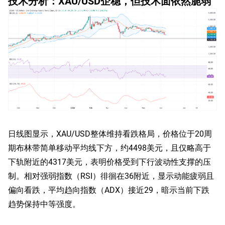
技术分析：XAU/USD企稳，但技术面依然脆弱
日线图显示，XAU/USD整体维持看跌格局，价格位于20周
期布林带简单移动平均线下方，约4498美元，且仅略高于
下轨附近的4317美元，表明价格受到下行波动性支撑的压
制。相对强弱指数（RSI）徘徊在36附近，显示动能疲弱且
偏向看跌，平均趋向指数（ADX）接近29，暗示当前下跌
趋势保持中等强度。