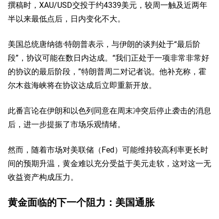
撰稿时，XAU/USD交投于约4339美元，较周一触及近两年
半以来最低点后，日内变化不大。
美国总统唐纳德·特朗普表示，与伊朗的谈判处于“最后阶
段”，协议可能在数日内达成。“我们正处于一项非常非常好
的协议的最后阶段，”特朗普周二对记者说。他补充称，霍
尔木兹海峡将在协议达成后立即重新开放。
此番言论在伊朗和以色列同意在周末冲突后停止袭击的消息
后，进一步提振了市场乐观情绪。
然而，随着市场对美联储（Fed）可能维持较高利率更长时
间的预期升温，黄金难以充分受益于美元走软，这对这一无
收益资产构成压力。
黄金面临的下一个阻力：美国通胀