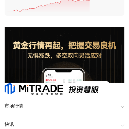
市场行情
快讯