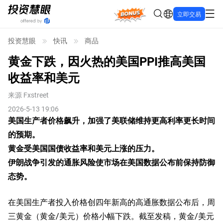
Bonus
立即交易
投资慧眼
快讯
商品
黄金下跌，因火热的美国PPI推高美国
收益率和美元
来源
Fxstreet
2026-5-13 19:06
美国生产者价格飙升，加强了美联储维持更高利率更长时间
的预期。
黄金
受美国国债收益率和美元上涨的压力。
伊朗战争引发的通胀风险使市场在美国数据公布前保持防御
态势。
在美国生产者投入价格创四年新高的高通胀数据公布后，周
三黄金（黄金/美元）价格小幅下跌。截至发稿，黄金/美元