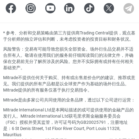
*
参考、分析和交易策略由第三方提供商Trading Central提供，观点基
于分析师的独立评估和判断，未考虑投资者的投资目标和财务状况。
风险警告：交易有可能导致您损失全部资金。场外衍生品交易并不适
合所有人。敬请在使用我们的服务前仔细阅读我们的法律文件，并确
保在交易前充分了解所涉及的风险。您并不实际拥有或持有任何相关
基础资产。
Mitrade不提供任何关于购买、持有或出售差价合约的建议、推荐或意
见。我们提供的所有产品都是以全球资产作为基础的场外衍生品。
Mitrade提供的所有服务仅基于执行交易指令。
Mitrade是由多家公司共同使用的业务品牌，透过以下公司进行运营：
Mitrade International Ltd是本网站描述的或可提供使用的金融产品的
发行人。Mitrade International Ltd获毛里求斯金融服务委员会
（FSC）授权并受其监管，许可证号码为GB20025791，注册地址
是：6 St Denis Street, 1st Floor River Court, Port Louis 11328,
Mauritius