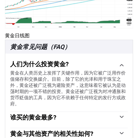
黄金日线图
黄金常见问题（FAQ）
人们为什么投资黄金?
黄金在人类历史上发挥了关键作用，因为它被广泛用作价
值储存和交换媒介。目前，除了它的光泽和用于珠宝之
外，黄金还被广泛视为避险资产，这意味着它被认为是动
荡时期的一项不错的投资。黄金还被广泛视为对冲通胀和
货币贬值的工具，因为它不依赖于任何特定的发行方或政
府。
谁买的黄金最多?
各国央行是最大的黄金持有者。为了在动荡时期支撑本国
货币，各国央行倾向于使储备多样化，并购买黄金，以提
黄金与其他资产的相关性如何?