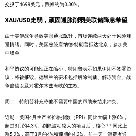
交投于4699美元，跌幅约为0.30%。
XAU/USD走弱，顽固通胀削弱美联储降息希望
由于美伊战争导致美国通胀飙升，市场连续两天处于风险规
避情绪。同时，美国总统唐纳德·特朗普抵达北京，参加美
中峰会。
和平协议的可能性正在缩小，特朗普表示如果伊朗不签署协
议，将被摧毁。德黑兰的要求包括解除制裁、解冻资金、战
争赔偿以及对霍尔木兹海峡的主权。
周二，特朗普补充称他不需要中国的帮助来结束冲突。
近期，美国4月生产者价格指数（PPI）同比大幅上涨6%，
超过3月的4.3%。剔除波动较大的项目后，核心PPI同比上
涨5.2%，高于3月的4%和预期的4.3%。前一天，消费者通