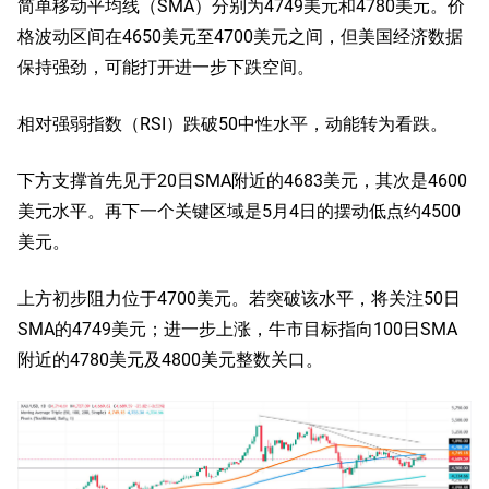
简单移动平均线（SMA）分别为4749美元和4780美元。价
格波动区间在4650美元至4700美元之间，但美国经济数据
保持强劲，可能打开进一步下跌空间。
相对强弱指数（RSI）跌破50中性水平，动能转为看跌。
下方支撑首先见于20日SMA附近的4683美元，其次是4600
美元水平。再下一个关键区域是5月4日的摆动低点约4500
美元。
上方初步阻力位于4700美元。若突破该水平，将关注50日
SMA的4749美元；进一步上涨，牛市目标指向100日SMA
附近的4780美元及4800美元整数关口。