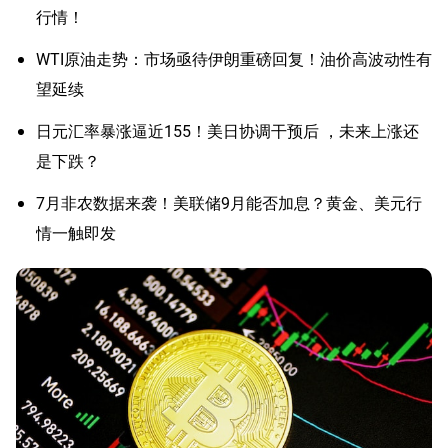
行情！
WTI原油走势：市场亟待伊朗重磅回复！油价高波动性有
望延续
日元汇率暴涨逼近155！美日协调干预后 ，未来上涨还
是下跌？
7月非农数据来袭！美联储9月能否加息？黄金、美元行
情一触即发