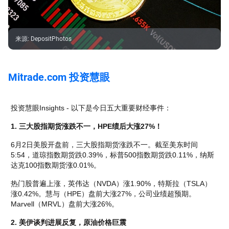
来源
:
DepositPhotos
Mitrade.com 投资慧眼
投资慧眼Insights - 以下是今日五大重要财经事件：
1. 三大股指期货涨跌不一，HPE绩后大涨27%！
6月2日美股开盘前，三大股指期货涨跌不一。截至美东时间
5:54，道琼指数期货跌0.39%，标普500指数期货跌0.11%，纳斯
达克100指数期货涨0.01%。
热门股普遍上涨，英伟达（NVDA）涨1.90%，特斯拉（TSLA）
涨0.42%。慧与（HPE）盘前大涨27%，公司业绩超预期。 
Marvell（MRVL）盘前大涨26%。
2. 美伊谈判进展反复，原油价格巨震