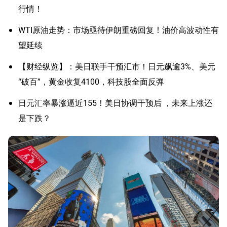
行情！
WTI原油走势：市场亟待伊朗重磅回复！油价高波动性有
望延续
【财经纵览】：美日联手干预汇市！日元飙逾3%、美元
“破百”，黄金收复4100，科技股全面反弹
日元汇率暴涨逼近155！美日协调干预后 ，未来上涨还
是下跌？