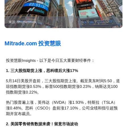
来源
:
Shutterstock
Mitrade.com 投资慧眼
投资慧眼Insights - 以下是今日五大重要财经事件：
1. 三大股指期货上涨，思科绩后大涨17%
5月14日美股开盘前，三大股指期货上涨。截至美东时间5:50，道
琼指数期货涨0.53%，标普500指数期货涨0.23%，纳斯达克100
指数期货涨0.22%。
热门股普遍上涨，英伟达（NVDA）涨1.93%，特斯拉（TSLA）
涨0.48%。思科（CSCO）盘前涨17.10%，公司业绩和指引超预
期并宣布裁员。
2. 美国零售销售数据来袭！留意市场波动