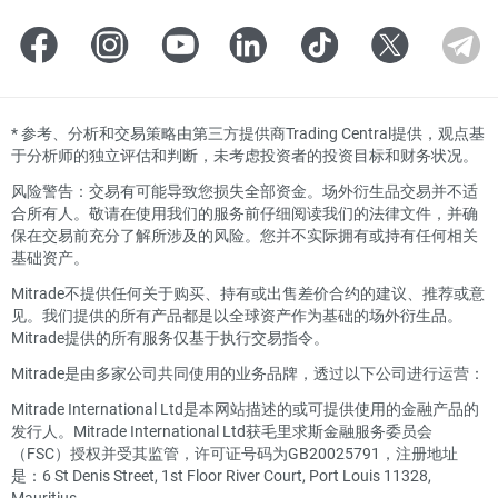
*
参考、分析和交易策略由第三方提供商Trading Central提供，观点基
于分析师的独立评估和判断，未考虑投资者的投资目标和财务状况。
风险警告：交易有可能导致您损失全部资金。场外衍生品交易并不适
合所有人。敬请在使用我们的服务前仔细阅读我们的法律文件，并确
保在交易前充分了解所涉及的风险。您并不实际拥有或持有任何相关
基础资产。
Mitrade不提供任何关于购买、持有或出售差价合约的建议、推荐或意
见。我们提供的所有产品都是以全球资产作为基础的场外衍生品。
Mitrade提供的所有服务仅基于执行交易指令。
Mitrade是由多家公司共同使用的业务品牌，透过以下公司进行运营：
Mitrade International Ltd是本网站描述的或可提供使用的金融产品的
发行人。Mitrade International Ltd获毛里求斯金融服务委员会
（FSC）授权并受其监管，许可证号码为GB20025791，注册地址
是：6 St Denis Street, 1st Floor River Court, Port Louis 11328,
Mauritius