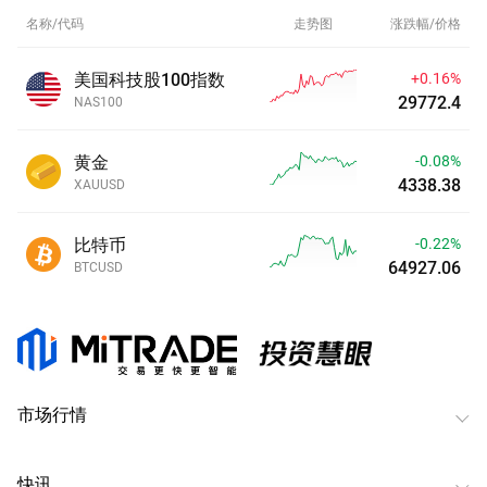
名称/代码
走势图
涨跌幅/价格
美国科技股100指数
+0.16%
29772.2
NAS100
黄金
-0.07%
4338.46
XAUUSD
比特币
-0.22%
64927.04
BTCUSD
市场行情
快讯