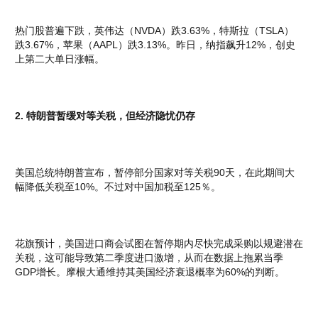
热门股普遍下跌，英伟达（NVDA）跌3.63%，特斯拉（TSLA）
跌3.67%，苹果（AAPL）跌3.13%。昨日，纳指飙升12%，创史
上第二大单日涨幅。
2. 特朗普暂缓对等关税，但经济隐忧仍存
美国总统特朗普宣布，暂停部分国家对等关税90天，在此期间大
幅降低关税至10%。不过对中国加税至125％。
花旗预计，美国进口商会试图在暂停期内尽快完成采购以规避潜在
关税，这可能导致第二季度进口激增，从而在数据上拖累当季
GDP增长。摩根大通维持其美国经济衰退概率为60%的判断。