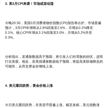
3. 美3月CPI来袭！市场或迎动荡
今晚20:30，美国3月消费者物价指数(CPI)报告将出炉。市场普遍
预计，3月CPI年增将从2.8%回落至2.6%，月增从0.2%降至
0.1%。核心CPI年增从3.1%回落至3.0%，月增从0.2%升至
0.3%。
分析指出，若通胀数据高于预期，将引发人们对滞胀的担忧，进而
打击美股。相反，若美国通胀数据低于预期，将提高美联储降息的
可能性，从而支撑金价继续上涨。
4. 美元重回跌势，黄金价格上涨
今日美元重回跌势，非美货币普遍上涨。截至发稿，美元指数涨