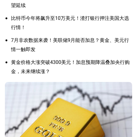
望延续
比特币今年将飙升至10万美元！渣打银行押注美国大选
行情！
7月非农数据来袭！美联储9月能否加息？黄金、美元行
情一触即发
黄金价格大涨突破4300美元！加息预期降温叠加央行购
金，未来继续涨？