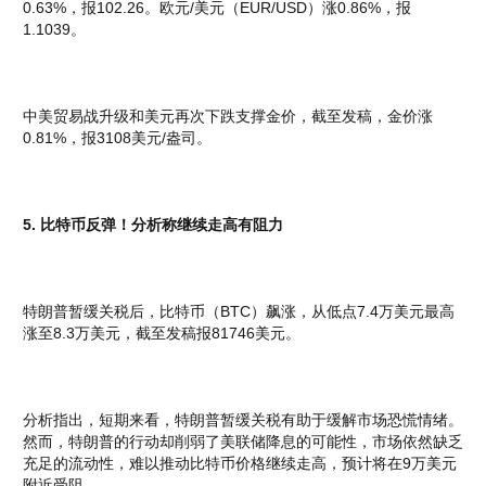
0.63%，报102.26。欧元/美元（EUR/USD）涨0.86%，报
1.1039。
中美贸易战升级和美元再次下跌支撑金价，截至发稿，金价涨
0.81%，报3108美元/盎司。
5. 比特币反弹！分析称继续走高有阻力
特朗普暂缓关税后，比特币（BTC）飙涨，从低点7.4万美元最高
涨至8.3万美元，截至发稿报81746美元。
分析指出，短期来看，特朗普暂缓关税有助于缓解市场恐慌情绪。
然而，特朗普的行动却削弱了美联储降息的可能性，市场依然缺乏
充足的流动性，难以推动比特币价格继续走高，预计将在9万美元
附近受阻。