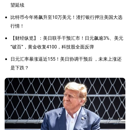
望延续
比特币今年将飙升至10万美元！渣打银行押注美国大选
行情！
【财经纵览】：美日联手干预汇市！日元飙逾3%、美元
“破百”，黄金收复4100，科技股全面反弹
日元汇率暴涨逼近155！美日协调干预后 ，未来上涨还
是下跌？