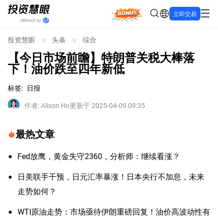
Bonus
立即交易
投资慧眼
头条
综合
【今日市场前瞻】特朗普关税大棒落
下！油价跌至四年新低
标签
:
日报
作者
:
Alison Ho
更新于 2025-04-09 09:35
最热文章
Fed放鹰，黄金失守2360，分析师：继续看涨？
日美联手干预，日元汇率暴涨！日本央行不加息，未来
走势如何？
WTI原油走势：市场亟待伊朗重磅回复！油价高波动性有