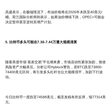
高盛表示，在极端情况下，布油价格将在2026年末跌至40美元/
桶。荷兰国际分析师则表示，如果油价继续下跌，OPEC+可能会
决定暂停甚至逆转其增产计划。
5. 比特币多头可能在7.38-7.44万遭大规模清算
随着美债市场“基差交易”平仓潮来袭，市场流动性紧张加剧，致使
风险资产大幅承压。分析公司Hyblock警告，若BTC跌至73800-
74400美元区间，将引发多头杠杆仓位大规模强平，加剧下行波
动。
今日比特币一度跌至74588美元，截至发稿有所反弹，报77314美
元。