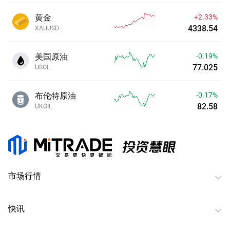
黄金
+2.33%
4338.54
XAUUSD
美国原油
-0.18%
77.030
USOIL
布伦特原油
-0.13%
82.61
UKOIL
市场行情
快讯