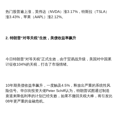
热门股普遍上涨，英伟达（NVDA）涨3.17%，特斯拉（TSLA）
涨3.43%，苹果（AAPL）涨2.12%。
2. 特朗普“对等关税”生效，美债收益率飙升
今日特朗普“对等关税”正式生效，由于贸易战升级，美国对中国累
计征收104%的关税，打击了市场情绪。
10年期美债收益率飙升，一度触及4.5%，释放出严重的系统性风
险信号。华尔街投资大佬Peter Schiff认为，特朗普试图通过制造
衰退来降低利率的计划已经失败，如果不撤回关税大棒，将引发比
08年更严重的金融危机。