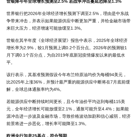
世银降今年全球增长预测至2.5% 若战争冲击蔓延恐降至1.3%
世界银行把2026年全球经济增长预测下调至2.5%，理由是中东战
争带来冲击，并表示如果能源供应中断更加严重，并给金融市场带
来巨大压力，经济增速可能放缓至1.3%。
世银在其半年度《全球经济展望》报告中表示，2025年全球经济
增长率为2.9%，较1月预测上调0.2个百分点。2026年的预测较1
月下调0.1个百分点，为自2019年底新冠疫情爆发以来的最低水
平。
该行表示，其基准预测假设今年布兰特原油均价为每桶94美元，
比2025年上涨36%，并预计最严重的能源供应中断将在7月底前缓
解，全球总体通胀率约为4%。
若能源供应中断持续时间更长，且今年油价平均达到每桶115美
元，全年经济增长可能放缓至2.1%，通胀可能升至4.4%；如果能
源冲击进一步波及金融市场，导致价格波动加剧和信心减弱，经济
前景将进一步恶化，增长率可能降至1.3%。
欧洲央行加息25基点，符合预期