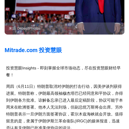
来源
:
DepositPhotos
Mitrade.com 投资慧眼
投资慧眼Insights - 即刻掌握全球市场动态，尽在投资慧眼财经早
餐！
周四（6月11日）特朗普取消对伊朗的打击行动，因美伊谈判获得
进展。特朗普称，伊朗最高领袖穆杰塔巴已经同意和平协议，亦得
到伊朗各方批准。谅解备忘录已进入最后定稿阶段，协议可能于本
周末在欧洲签署。他本人无法到场，但副总统万斯将会出席。另外
特朗普表示一旦伊朗方面签署协议，霍尔木兹海峡就会开放。值得
留意的是，隶属于伊朗伊斯兰革命衞队(IRGC)的媒体报道，迅速
否认有关伊朗已批准美伊协议的说法。