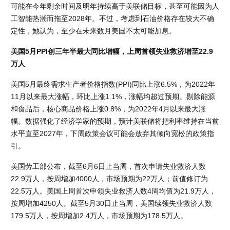
可能在今年剩余时间及明年持续高于美联储目标，甚至可能因为人
工智能热潮而拖至2028年。不过，考虑到石油价格存在较大不确
定性，她认为，至少在未来数月美国不太可能加息。
美国5月PPI创三年半最大同比增幅，上周首领失业救济增至22.9
万人
美国5月最终需求生产者价格指数(PPI)同比上涨6.5%，为2022年
11月以来最大涨幅，环比上涨1.1%，涨幅均超过预期。剔除能源
和食品后，核心商品价格上涨0.8%，为2022年4月以来最大涨
幅。数据强化了经济学家的预期，预计美联储将把利率维持在当前
水平直至2027年，下周政策会议可能会放弃其倾向宽松的政策指
引。
美国劳工部公布，截至6月6日止当周，首次申请失业救济人数
22.9万人，按周增加4000人，市场预期为22万人；前值修订为
22.5万人。美国上周首次申领失业救济人数4周均值为21.9万人，
按周增加4250人。截至5月30日止当周，美国续领失业救济人数
179.5万人，按周增加2.4万人，市场预期为178.5万人。