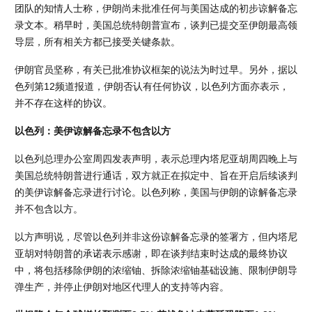
团队的知情人士称，伊朗尚未批准任何与美国达成的初步谅解备忘
录文本。稍早时，美国总统特朗普宣布，谈判已提交至伊朗最高领
导层，所有相关方都已接受关键条款。
伊朗官员坚称，有关已批准协议框架的说法为时过早。另外，据以
色列第12频道报道，伊朗否认有任何协议，以色列方面亦表示，
并不存在这样的协议。
以色列：美伊谅解备忘录不包含以方
以色列总理办公室周四发表声明，表示总理内塔尼亚胡周四晚上与
美国总统特朗普进行通话，双方就正在拟定中、旨在开启后续谈判
的美伊谅解备忘录进行讨论。以色列称，美国与伊朗的谅解备忘录
并不包含以方。
以方声明说，尽管以色列并非这份谅解备忘录的签署方，但内塔尼
亚胡对特朗普的承诺表示感谢，即在谈判结束时达成的最终协议
中，将包括移除伊朗的浓缩铀、拆除浓缩铀基础设施、限制伊朗导
弹生产，并停止伊朗对地区代理人的支持等内容。