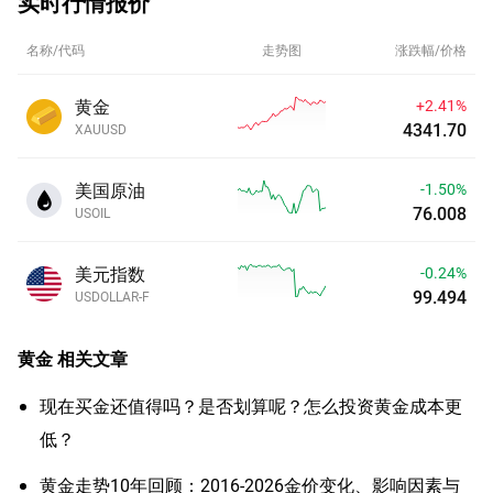
实时行情报价
名称/代码
走势图
涨跌幅/价格
黄金
+2.41%
4341.70
XAUUSD
美国原油
-1.50%
76.008
USOIL
美元指数
-0.24%
99.494
USDOLLAR-F
黄金
相关文章
现在买金还值得吗？是否划算呢？怎么投资黄金成本更
低？
黄金走势10年回顾：2016-2026金价变化、影响因素与