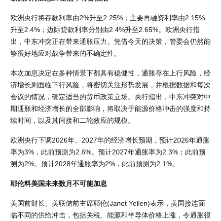
欧洲央行将存款利率由2%升至2.25%；主要再融资利率由2.15%
升至2.4%；边际贷款利率分别由2.4%升至2.65%。欧洲央行指
出，中东冲突正在带来通胀压力。凭借今天的决策，管委会仍然能
够很好地应对战争带来的不确定性。
本次加息决定在多种情景下都具有稳健性，通胀存在上行风险，经
济增长则面临下行风险，将密切关注形势发展，并根据数据和每次
会议的情况，确定适当的货币政策立场。央行指出，中东冲突对中
期通胀和经济增长的全部影响，将取决于能源价格冲击的强度和持
续时间，以及其间接和二轮效应的规模。
欧洲央行下调2026年、2027年的经济增长预期，预计2026年通胀
率为3%，此前预测为2.6%。预计2027年通胀率为2.3%；此前预
测为2%。预计2028年通胀率为2%，此前预测为2.1%。
耶伦料美国未来数月不可能加息
美国前财长、美联储前主席耶伦(Janet Yellen)表示，美国接连面
临不同的供给冲击，包括关税、能源和半导体价格上涨，令通胀很