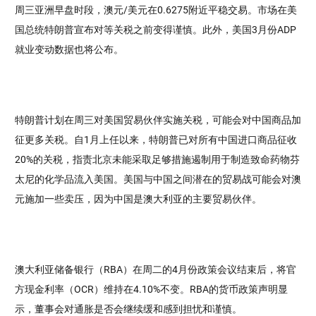
周三亚洲早盘时段，澳元/美元在0.6275附近平稳交易。市场在美
国总统特朗普宣布对等关税之前变得谨慎。此外，美国3月份ADP
就业变动数据也将公布。
特朗普计划在周三对美国贸易伙伴实施关税，可能会对中国商品加
征更多关税。自1月上任以来，特朗普已对所有中国进口商品征收
20%的关税，指责北京未能采取足够措施遏制用于制造致命药物芬
太尼的化学品流入美国。美国与中国之间潜在的贸易战可能会对澳
元施加一些卖压，因为中国是澳大利亚的主要贸易伙伴。
澳大利亚储备银行（RBA）在周二的4月份政策会议结束后，将官
方现金利率（OCR）维持在4.10%不变。RBA的货币政策声明显
示，董事会对通胀是否会继续缓和感到担忧和谨慎。