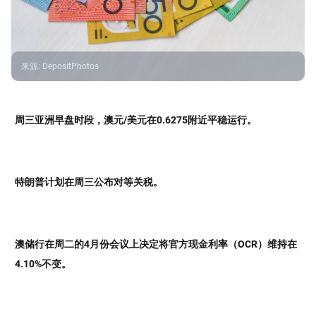
来源
:
DepositPhotos
周三亚洲早盘时段，澳元/美元在0.6275附近平稳运行。
特朗普计划在周三公布对等关税。
澳储行在周二的4月份会议上决定将官方现金利率（OCR）维持在
4.10%不变。