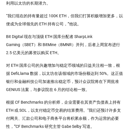
利用以太坊的长期潜力。
“我们现在的持有量超过 100K ETH，但我们打算积极增加更多，以
便成为全球领先的 ETH 持有公司，”他说。
Bit Digital 现在与顶级 ETH 国库分配者 SharpLink
Gaming（SBET）和 BitMine（BMNR）并列，后者上周宣布进行
2.5 亿美元的募资以购买 ETH。
对 ETH 国库公司的兴趣增加与稳定币领域的日益关注相一致，根
据 DefiLlama 数据，以太坊在该领域的市场份额达到 50%。这正值
银行和金融科技公司加速推出稳定币，预计众议院将在下周批准
GENIUS 法案，与参议院在 6 月的结论相一致。
根据 CF Benchmarks 的分析师，企业需要在其资产负债表上持有
ETH 或 SOL，以支付稳定币交易的结算费用。“我们还预计许多支
付网关、汇款公司和电子商务平台将积累余额，作为运营的必要
性，”CF Benchmarks 研究主管 Gabe Selby 写道。