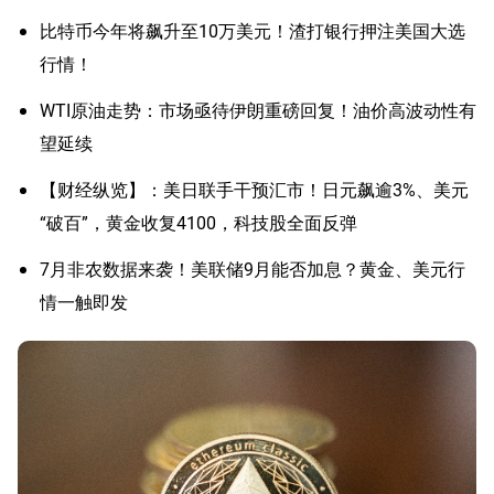
比特币今年将飙升至10万美元！渣打银行押注美国大选
行情！
WTI原油走势：市场亟待伊朗重磅回复！油价高波动性有
望延续
【财经纵览】：美日联手干预汇市！日元飙逾3%、美元
“破百”，黄金收复4100，科技股全面反弹
7月非农数据来袭！美联储9月能否加息？黄金、美元行
情一触即发