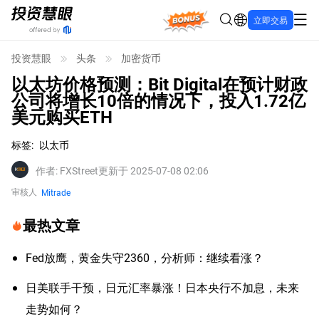
Bonus
立即交易
投资慧眼
头条
加密货币
以太坊价格预测：Bit Digital在预计财政
公司将增长10倍的情况下，投入1.72亿
美元购买ETH
标签
:
以太币
作者
:
FXStreet
更新于 2025-07-08 02:06
审核人
Mitrade
最热文章
Fed放鹰，黄金失守2360，分析师：继续看涨？
日美联手干预，日元汇率暴涨！日本央行不加息，未来
走势如何？