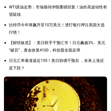
WTI原油走势：市场亟待伊朗重磅回复！油价高波动性有
望延续
比特币今年将飙升至10万美元！渣打银行押注美国大选
行情！
【财经纵览】：美日联手干预汇市！日元飙逾3%、美元
“破百”，黄金收复4100，科技股全面反弹
日元汇率暴涨逼近155！美日协调干预后 ，未来上涨还
是下跌？