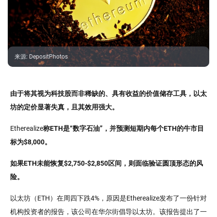
来源
:
DepositPhotos
由于将其视为科技股而非稀缺的、具有收益的价值储存工具，以太
坊的定价显著失真，且其效用强大。
Etherealize
称ETH是“数字石油”，并预测短期内每个ETH的牛市目
标为$8,000。
如果ETH未能恢复$2,750-$2,850区间，则面临验证圆顶形态的风
险。
以太坊（ETH）在周四下跌4%，原因是Etherealize发布了一份针对
机构投资者的报告，该公司在华尔街倡导以太坊。该报告提出了一