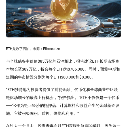
ETH是数字石油。来源：Etherealize
与全球储备中价值$85万亿的石油相比，报告建议ETH长期市场资
本增长至$89万亿，折合每个ETH为$706,000。同时，预测中期和
短期的牛市情景分别为每个ETH$80,000和$8,000。
“ETH独特地为投资者提供了捕捉金融、代币化和全球商业中区块
链驱动增长的最高上行机会，”报告指出。“ETH不仅仅是一个代币
——它作为链上经济的抵押品、计算燃料和收益产生的金融基础设
施。它被积极囤积、质押、燃烧和利用。”
在过去一个月中，投资者再次对ETH表现出软弱的偏好，因为这一