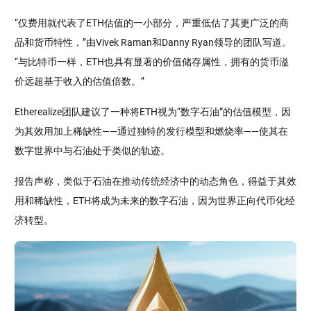
“仅费用就代表了ETH估值的一小部分，严重低估了其更广泛的商
品和货币特性，”由Vivek Raman和Danny Ryan领导的团队写道。
“与比特币一样，ETH也具有显著的价值储存属性，拥有的货币溢
价远超基于收入的估值倍数。”
Etherealize团队建议了一种将ETH视为“数字石油”的估值模型，因
为其效用加上稀缺性——通过独特的发行模型和燃烧率——使其在
数字世界中与石油处于类似的轨迹。
报告声称，类似于石油在推动传统经济中的动态角色，得益于其效
用和稀缺性，ETH将成为未来的数字石油，因为世界正向代币化经
济转型。