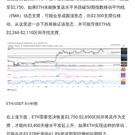
至$2,750。如果ETH未能恢复该水平并跌破50期指数移动平均线
（EMA）动态支撑，可能会形成圆顶形态，向$2,500支撑位移
动。从这里进一步下跌将验证该形态，并可能导致ETH在
$2,260-$2,110区间寻找支撑。
ETH/USDT 8小时图
在上涨方面，ETH需要坚决恢复$2,750-$2,850区间并将其作为支
撑，才能向$3,400关键水平发起上升。如果ETH实现这样的举动，
可能会在$3,078处面临61.8%斐波那契回撤的短期阻力。