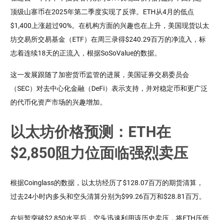
顶级山寨币在2025年第二季度实现了反弹。ETH从4月的低点
$1,400上涨超过90%。在机构方面的兴趣也在上升，美国现货以太
坊交易所交易基金（ETF）在周三录得$240.29百万的净流入，标
志着连续18天的正流入，根据SoSoValue的数据。
这一发展跟随了加密货币监管的进展，美国证券交易委员会
（SEC）对去中心化金融（DeFi）表示支持，并对稳定币和更广泛
的代币化资产市场的兴趣增加。
以太坊价格预测：ETH在
$2,850阻力位面临强烈卖压
根据Coinglass的数据，以太坊经历了$128.07百万的期货清算，
过去24小时内多头和空头清算分别为$99.26百万和$28.81百万。
在短暂突破$2,850水平后，空头迅速利用该历史卖压，将ETH压低