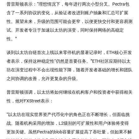
普雷斯顿表示：“理想情况下，每年进行两次小型分叉。Pectra包
含了一系列协议的变化，从验证者改进到账户抽象和汇总可扩展
性。展望未来，升级的范围可能会更窄，以便更快交付和更容易测
试。开发者专注于加速以太坊的演变，同时保持网络的高稳定
性。”
谈到以太坊自链首次上线以来零停机的显著记录时，ETH核心开发
者表示，保持这种稳定性“仍然是首要任务。”ETH社区应期待以太
坊在演变过程中不会出现性能下降，随着开发者基础的增长和团队
之间协调的改善，允许更复杂的升级。
普雷斯顿强调，以太坊将如何继续在机构客户和投资者中获得相关
性，他对FXStreet表示：
“以太坊在现实世界资产代币化中的角色正在不断增长，但面临挑
战。随着机构采用的增加，L2级别的可扩展性和用户体验将变得
更加关键。虽然Pectra的blob容量扩展提高了吞吐量，但如果不解