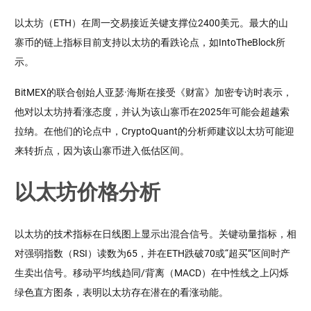
以太坊（ETH）在周一交易接近关键支撑位2400美元。最大的山
寨币的链上指标目前支持以太坊的看跌论点，如IntoTheBlock所
示。
BitMEX的联合创始人亚瑟·海斯在接受《财富》加密专访时表示，
他对以太坊持看涨态度，并认为该山寨币在2025年可能会超越索
拉纳。在他们的论点中，CryptoQuant的分析师建议以太坊可能迎
来转折点，因为该山寨币进入低估区间。
以太坊价格分析
以太坊的技术指标在日线图上显示出混合信号。关键动量指标，相
对强弱指数（RSI）读数为65，并在ETH跌破70或“超买”区间时产
生卖出信号。移动平均线趋同/背离（MACD）在中性线之上闪烁
绿色直方图条，表明以太坊存在潜在的看涨动能。