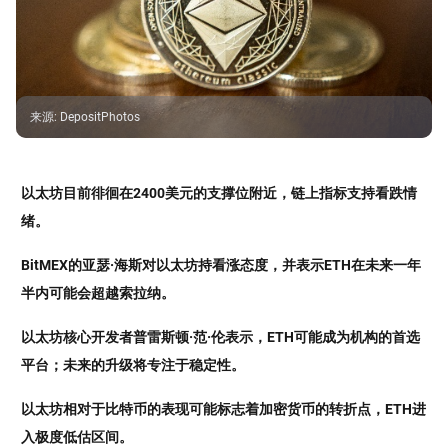
来源
:
DepositPhotos
以太坊目前徘徊在2400美元的支撑位附近，链上指标支持看跌情
绪。
BitMEX的亚瑟·海斯对以太坊持看涨态度，并表示ETH在未来一年
半内可能会超越索拉纳。
以太坊核心开发者普雷斯顿·范·伦表示，ETH可能成为机构的首选
平台；未来的升级将专注于稳定性。
以太坊相对于比特币的表现可能标志着加密货币的转折点，ETH进
入极度低估区间。