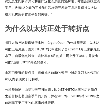
决汇总之间的碎片化和更广泛生态系统的复杂性，可能会减缓主流
采用。改善L2之间的互操作性和增强开发者工具将是保持以太坊
成为机构用例首选平台的关键。”
为什么以太坊正处于转折点
将以太坊与比特币进行比较，
CryptoQuant的分析师
表示，以太坊
可能已经见底，因为ETH/BTC比率达到了自2020年1月以来的最低
水平。自最低点以来，该比率在5月的第二周上涨了38%，并发出
可能“山寨币季节”开始的信号。
山寨币季节的特点是，市值排名前50的资产中排名前75%的代币在
90天内表现优于比特币。
分析师预测，山寨币季节将回归，因为ETH/BTC比率的历史低点
之前曾标志着山寨季节的开始，并在2017年、2018年和2019年之
前出现了更广泛的山寨币超越表现。