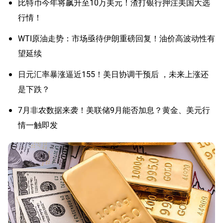
比特币今年将飙升至10万美元！渣打银行押注美国大选
行情！
WTI原油走势：市场亟待伊朗重磅回复！油价高波动性有
望延续
日元汇率暴涨逼近155！美日协调干预后 ，未来上涨还
是下跌？
7月非农数据来袭！美联储9月能否加息？黄金、美元行
情一触即发