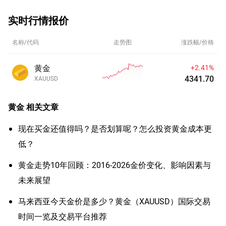
实时行情报价
名称/代码
走势图
涨跌幅/价格
黄金
+2.41%
4341.70
XAUUSD
黄金
相关文章
现在买金还值得吗？是否划算呢？怎么投资黄金成本更
低？
黄金走势10年回顾：2016-2026金价变化、影响因素与
未来展望
马来西亚今天金价是多少？黄金（XAUUSD）国际交易
时间一览及交易平台推荐