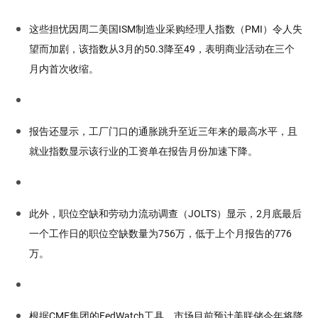
这些担忧因周二美国ISM制造业采购经理人指数（PMI）令人失
望而加剧，该指数从3月的50.3降至49，表明商业活动在三个
月内首次收缩。
报告还显示，工厂门口的通胀跳升至近三年来的最高水平，且
就业指数显示该行业的工资单在报告月份加速下降。
此外，职位空缺和劳动力流动调查（JOLTS）显示，2月底最后
一个工作日的职位空缺数量为756万，低于上个月报告的776
万。
根据CME集团的FedWatch工具，市场目前预计美联储今年将降