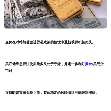
来源
:
DepositPhotos
金价在对特朗普激进贸易政策的担忧中重新获得积极势头。
美联储降息押注使美元多头处于守势，并进一步利好
黄金
/美元货
币对。
在特朗普宣布关税之前，整体稳定的风险情绪可能限制涨幅。