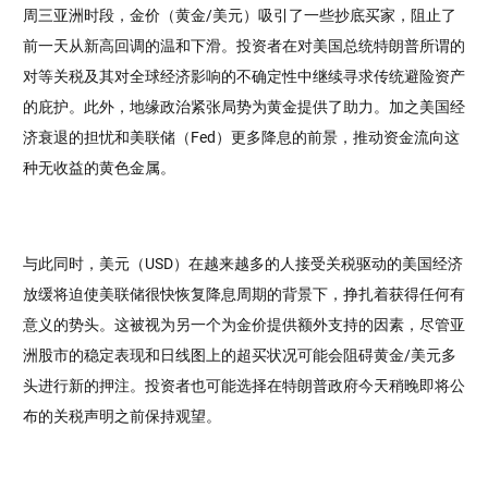
周三亚洲时段，金价（黄金/美元）吸引了一些抄底买家，阻止了
前一天从新高回调的温和下滑。投资者在对美国总统特朗普所谓的
对等关税及其对全球经济影响的不确定性中继续寻求传统避险资产
的庇护。此外，地缘政治紧张局势为黄金提供了助力。加之美国经
济衰退的担忧和美联储（Fed）更多降息的前景，推动资金流向这
种无收益的黄色金属。
与此同时，美元（USD）在越来越多的人接受关税驱动的美国经济
放缓将迫使美联储很快恢复降息周期的背景下，挣扎着获得任何有
意义的势头。这被视为另一个为金价提供额外支持的因素，尽管亚
洲股市的稳定表现和日线图上的超买状况可能会阻碍黄金/美元多
头进行新的押注。投资者也可能选择在特朗普政府今天稍晚即将公
布的关税声明之前保持观望。