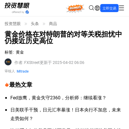
Bonus
立即交易
投资慧眼
头条
商品
黄金价格在对特朗普的对等关税担忧中
仍接近历史高位
标签
:
黄金
作者
:
FXStreet
更新于 2025-04-02 06:06
审核人
Mitrade
最热文章
Fed放鹰，黄金失守2360，分析师：继续看涨？
日美联手干预，日元汇率暴涨！日本央行不加息，未来
走势如何？