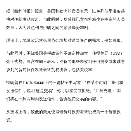
据《纽约时报》报道，美国和欧洲的官员表示，以色列似乎准备很
快对伊朗发动攻击。与此同时，华盛顿已宣布将减少在中东的人员
数量，因为以色列与伊朗之间的紧张局势加剧。
理论上，地缘政治紧张局势会增加对避险资产的需求，例如白银。
与此同时，围绕美国关税政策的不确定性加大，使得美元（USD）
处于劣势。白宫在周三表示，准备向那些未收到任何提案或未诚意
谈判的贸易伙伴发送最终贸易协议，包括关税率。
特朗普在Truth.Social上的一篇帖子中写道：“在某个时刻，我们将
发送信件，说明‘这是交易’，你可以接受或拒绝。”并补充道：“我
们将在一到两周内发送信件，告诉他们交易的内容。”
从技术上看，较低的美元使得银价对投资者来说成为一个价值投
资。