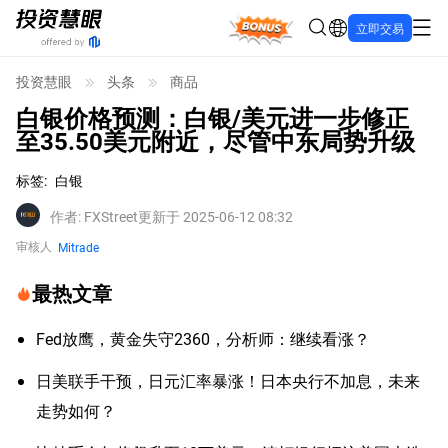
Bonus
立即交易
投资慧眼
头条
商品
白银价格预测：白银/美元进一步修正
至35.50美元附近，尽管中东局势升级
标签
:
白银
作者
:
FXStreet
更新于 2025-06-12 08:32
审核人
Mitrade
最热文章
Fed放鹰，黄金失守2360，分析师：继续看涨？
日美联手干预，日元汇率暴涨！日本央行不加息，未来
走势如何？