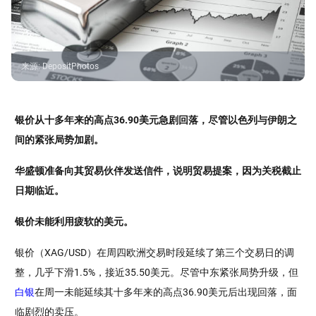
来源
:
DepositPhotos
银价从十多年来的高点36.90美元急剧回落，尽管以色列与伊朗之
间的紧张局势加剧。
华盛顿准备向其贸易伙伴发送信件，说明贸易提案，因为关税截止
日期临近。
银价未能利用疲软的美元。
银价（XAG/USD）在周四欧洲交易时段延续了第三个交易日的调
整，几乎下滑1.5%，接近35.50美元。尽管中东紧张局势升级，但
白银
在周一未能延续其十多年来的高点36.90美元后出现回落，面
临剧烈的卖压。