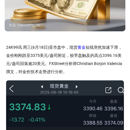
来源
:
DepositPhotos
24K99讯 周三(6月18日)亚市盘中，现货
黄金
短线突然加速下滑，
金价刚刚跌至3375美元/盎司附近，较早盘触及的高点3396.16美
元/盎司回落逾20美元。FXStreet分析师Christian Borjon Valencia
撰文，对金价技术走势进行分析。