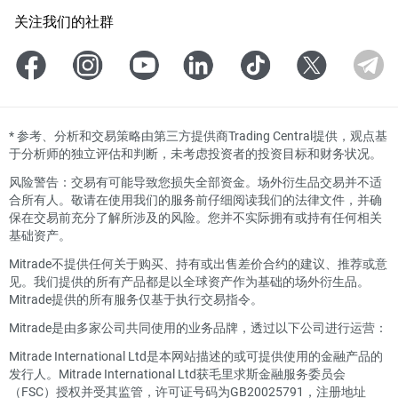
关注我们的社群
*
参考、分析和交易策略由第三方提供商Trading Central提供，观点基
于分析师的独立评估和判断，未考虑投资者的投资目标和财务状况。
风险警告：交易有可能导致您损失全部资金。场外衍生品交易并不适
合所有人。敬请在使用我们的服务前仔细阅读我们的法律文件，并确
保在交易前充分了解所涉及的风险。您并不实际拥有或持有任何相关
基础资产。
Mitrade不提供任何关于购买、持有或出售差价合约的建议、推荐或意
见。我们提供的所有产品都是以全球资产作为基础的场外衍生品。
Mitrade提供的所有服务仅基于执行交易指令。
Mitrade是由多家公司共同使用的业务品牌，透过以下公司进行运营：
Mitrade International Ltd是本网站描述的或可提供使用的金融产品的
发行人。Mitrade International Ltd获毛里求斯金融服务委员会
（FSC）授权并受其监管，许可证号码为GB20025791，注册地址