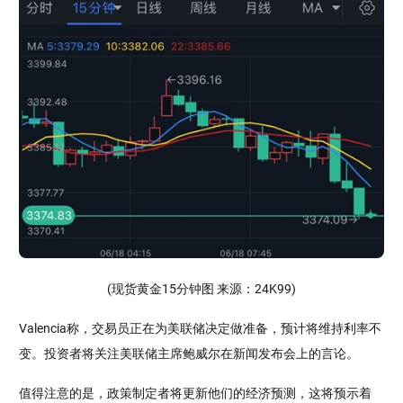
(现货黄金15分钟图 来源：24K99)
Valencia称，交易员正在为美联储决定做准备，预计将维持利率不
变。投资者将关注美联储主席鲍威尔在新闻发布会上的言论。
值得注意的是，政策制定者将更新他们的经济预测，这将预示着