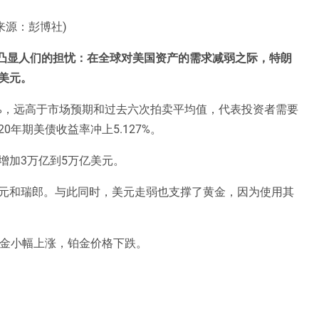
来源：彭博社)
，凸显人们的担忧：在全球对美国资产的需求减弱之际，特朗
美元。
47%，远高于市场预期和过去六次拍卖平均值，代表投资者需要
年期美债收益率冲上5.127%。
增加3万亿到5万亿美元。
元和瑞郎。与此同时，美元走弱也支撑了黄金，因为使用其
钯金小幅上涨，铂金价格下跌。