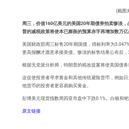
(截图
周三，价值160亿美元的美国20年期债券拍卖惨淡
普的减税政策将使本已膨胀的预算赤字再增加数万亿
美国财政部周三标售20年期国债，得标利率为5.0
更高报酬才愿意承接美债。惨淡的标售结果公布后，20
根据无党派分析师，特朗普的税改提案将使美国债务
这促使投资者寻求黄金和其他传统避险货币，例如日
他货币的投资者更容易购买黄金。
彭博美元现货指数周四亚市盘中下跌0.1%。白银和
原文链接