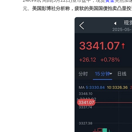
元。
美国彭博社分析称，疲软的美国国债拍卖凸显投