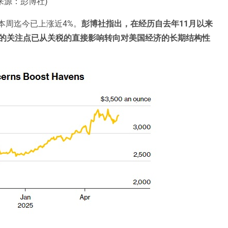
来源：彭博社)
本周迄今已上涨近4%。
彭博社指出，在经历自去年11月以来
的关注点已从关税的直接影响转向对美国经济的长期结构性