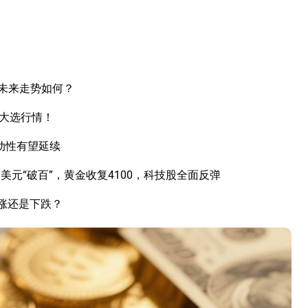
未来走势如何？
国大选行情！
动性有望延续
元“破百”，黄金收复4100，科技股全面反弹
上涨还是下跌？