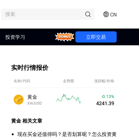
CN
投资学习
Bonus
立即交易
实时行情报价
名称/代码
走势图
涨跌幅/价格
黄金
-0.14%
4241.35
XAUUSD
黄金
相关文章
现在买金还值得吗？是否划算呢？怎么投资黄