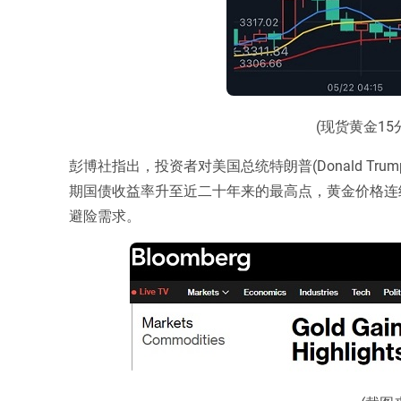
(现货黄金15
彭博社指出，投资者对美国总统特朗普(Donald T
期国债收益率升至近二十年来的最高点，黄金价格连
避险需求。