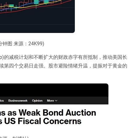
分钟图 来源：24K99)
rump)的减税计划和不断扩大的财政赤字有所抵制，推动美国长
续第四个交易日走强。股市避险情绪升温，提振对于黄金的